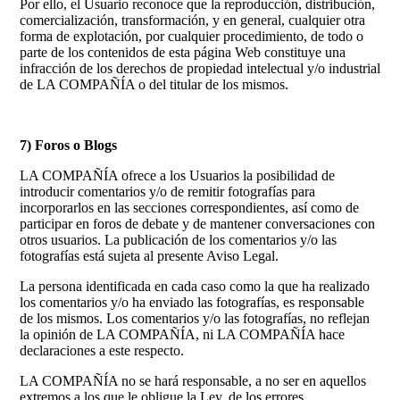
Por ello, el Usuario reconoce que la reproducción, distribución,
comercialización, transformación, y en general, cualquier otra
forma de explotación, por cualquier procedimiento, de todo o
parte de los contenidos de esta página Web constituye una
infracción de los derechos de propiedad intelectual y/o industrial
de LA COMPAÑÍA o del titular de los mismos.
7) Foros o Blogs
LA COMPAÑÍA ofrece a los Usuarios la posibilidad de
introducir comentarios y/o de remitir fotografías para
incorporarlos en las secciones correspondientes, así como de
participar en foros de debate y de mantener conversaciones con
otros usuarios. La publicación de los comentarios y/o las
fotografías está sujeta al presente Aviso Legal.
La persona identificada en cada caso como la que ha realizado
los comentarios y/o ha enviado las fotografías, es responsable
de los mismos. Los comentarios y/o las fotografías, no reflejan
la opinión de LA COMPAÑÍA, ni LA COMPAÑÍA hace
declaraciones a este respecto.
LA COMPAÑÍA no se hará responsable, a no ser en aquellos
extremos a los que le obligue la Ley, de los errores,