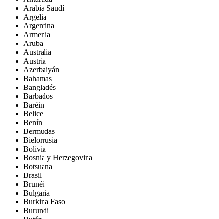
Arabia Saudí
Argelia
Argentina
Armenia
Aruba
Australia
Austria
Azerbaiyán
Bahamas
Bangladés
Barbados
Baréin
Belice
Benín
Bermudas
Bielorrusia
Bolivia
Bosnia y Herzegovina
Botsuana
Brasil
Brunéi
Bulgaria
Burkina Faso
Burundi