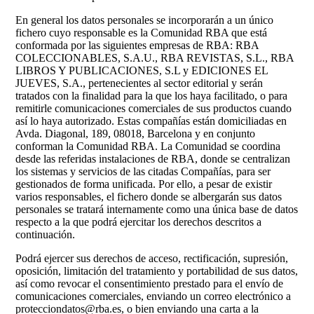
En general los datos personales se incorporarán a un único
fichero cuyo responsable es la Comunidad RBA que está
conformada por las siguientes empresas de RBA: RBA
COLECCIONABLES, S.A.U., RBA REVISTAS, S.L., RBA
LIBROS Y PUBLICACIONES, S.L y EDICIONES EL
JUEVES, S.A., pertenecientes al sector editorial y serán
tratados con la finalidad para la que los haya facilitado, o para
remitirle comunicaciones comerciales de sus productos cuando
así lo haya autorizado. Estas compañías están domiciliadas en
Avda. Diagonal, 189, 08018, Barcelona y en conjunto
conforman la Comunidad RBA. La Comunidad se coordina
desde las referidas instalaciones de RBA, donde se centralizan
los sistemas y servicios de las citadas Compañías, para ser
gestionados de forma unificada. Por ello, a pesar de existir
varios responsables, el fichero donde se albergarán sus datos
personales se tratará internamente como una única base de datos
respecto a la que podrá ejercitar los derechos descritos a
continuación.
Podrá ejercer sus derechos de acceso, rectificación, supresión,
oposición, limitación del tratamiento y portabilidad de sus datos,
así como revocar el consentimiento prestado para el envío de
comunicaciones comerciales, enviando un correo electrónico a
protecciondatos@rba.es, o bien enviando una carta a la