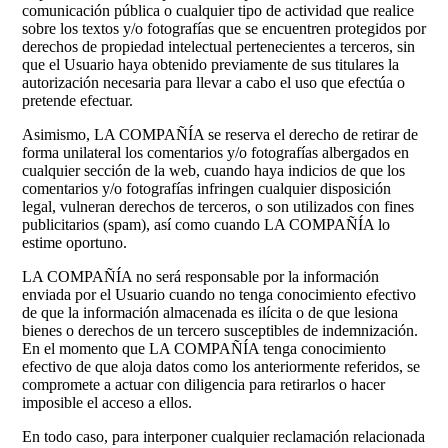
comunicación pública o cualquier tipo de actividad que realice
sobre los textos y/o fotografías que se encuentren protegidos por
derechos de propiedad intelectual pertenecientes a terceros, sin
que el Usuario haya obtenido previamente de sus titulares la
autorización necesaria para llevar a cabo el uso que efectúa o
pretende efectuar.
Asimismo, LA COMPAÑÍA se reserva el derecho de retirar de
forma unilateral los comentarios y/o fotografías albergados en
cualquier sección de la web, cuando haya indicios de que los
comentarios y/o fotografías infringen cualquier disposición
legal, vulneran derechos de terceros, o son utilizados con fines
publicitarios (spam), así como cuando LA COMPAÑÍA lo
estime oportuno.
LA COMPAÑÍA no será responsable por la información
enviada por el Usuario cuando no tenga conocimiento efectivo
de que la información almacenada es ilícita o de que lesiona
bienes o derechos de un tercero susceptibles de indemnización.
En el momento que LA COMPAÑÍA tenga conocimiento
efectivo de que aloja datos como los anteriormente referidos, se
compromete a actuar con diligencia para retirarlos o hacer
imposible el acceso a ellos.
En todo caso, para interponer cualquier reclamación relacionada