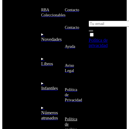
email y consigue
Estados
un 10% de
RBA
Contacto
Unidos
descuento en tu
Coleccionables
próxima compra
Afganistán
Albania
Contacto
Alemania
▸
Acepto la
Andorra
Novedades
Política de
Angola
privacidad
y
Ayuda
Anguila
deseo recibir
Antigua
información
▸
y
sobre los
Libros
Barbuda
Aviso
productos y
Antártida
Legal
servicios de la
Arabia
Comunidad
Saudí
RBA
▸
Argelia
Estás navegando
Infantiles
Argentina
Política
en un sitio web
Armenia
de
seguro
Aruba
Privacidad
Australia
▸
Austria
Números
Azerbaiyán
atrasados
Política
Bahamas
de
Bangladés