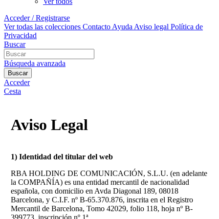
Ver todos
Acceder / Registrarse
Ver todas las colecciones
Contacto
Ayuda
Aviso legal
Política de
Privacidad
Buscar
Búsqueda avanzada
Buscar
Acceder
Cesta
Aviso Legal
1) Identidad del titular del web
RBA HOLDING DE COMUNICACIÓN, S.L.U. (en adelante
la COMPAÑÍA) es una entidad mercantil de nacionalidad
española, con domicilio en Avda Diagonal 189, 08018
Barcelona, y C.I.F. nº B-65.370.876, inscrita en el Registro
Mercantil de Barcelona, Tomo 42029, folio 118, hoja nº B-
399773, inscripción nº 1ª.