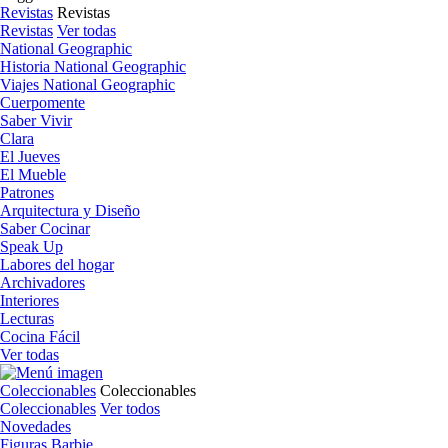
Revistas
Revistas
Revistas
Ver todas
National Geographic
Historia National Geographic
Viajes National Geographic
Cuerpomente
Saber Vivir
Clara
El Jueves
El Mueble
Patrones
Arquitectura y Diseño
Saber Cocinar
Speak Up
Labores del hogar
Archivadores
Interiores
Lecturas
Cocina Fácil
Ver todas
Coleccionables
Coleccionables
Coleccionables
Ver todos
Novedades
Figuras Barbie