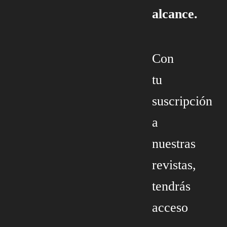
alcance.
Con
tu
suscripción
a
nuestras
revistas,
tendrás
acceso