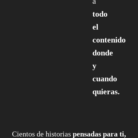
a
todo
el
contenido
donde
y
cuando
quieras.
Cientos de historias
pensadas para ti,