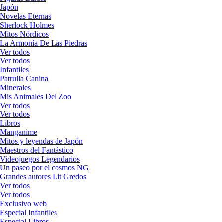
Japón
Novelas Eternas
Sherlock Holmes
Mitos Nórdicos
La Armonía De Las Piedras
Ver todos
Ver todos
Infantiles
Patrulla Canina
Minerales
Mis Animales Del Zoo
Ver todos
Ver todos
Libros
Manganime
Mitos y leyendas de Japón
Maestros del Fantástico
Videojuegos Legendarios
Un paseo por el cosmos NG
Grandes autores Lit Gredos
Ver todos
Ver todos
Exclusivo web
Especial Infantiles
Especial Libros