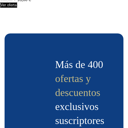
Ver oferta
Más de 400
ofertas y
descuentos
exclusivos
suscriptores