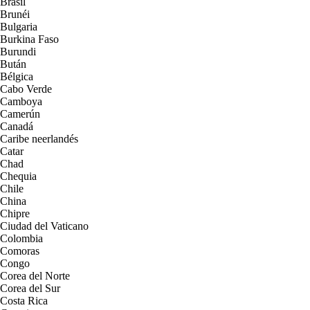
Brasil
Brunéi
Bulgaria
Burkina Faso
Burundi
Bután
Bélgica
Cabo Verde
Camboya
Camerún
Canadá
Caribe neerlandés
Catar
Chad
Chequia
Chile
China
Chipre
Ciudad del Vaticano
Colombia
Comoras
Congo
Corea del Norte
Corea del Sur
Costa Rica