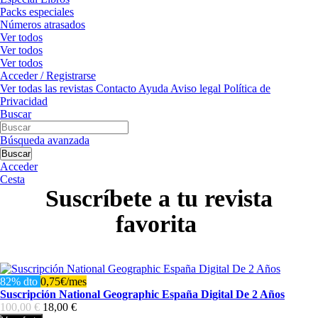
Packs especiales
Números atrasados
Ver todos
Ver todos
Ver todos
Acceder / Registrarse
Ver todas las revistas
Contacto
Ayuda
Aviso legal
Política de
Privacidad
Buscar
Búsqueda avanzada
Buscar
Acceder
Cesta
Suscríbete a tu revista
favorita
82% dto
0,75€/mes
Suscripción National Geographic España Digital De 2 Años
100,00 €
18,00 €