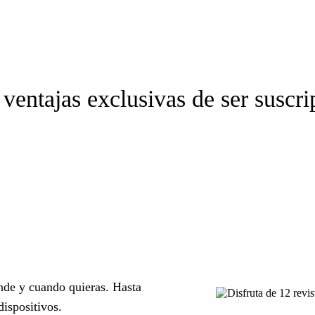
ventajas exclusivas de ser suscri
nde y cuando quieras. H
asta
dispositivos.