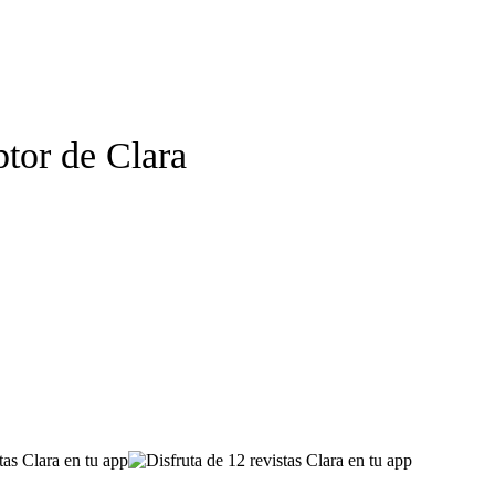
ptor de
Clara