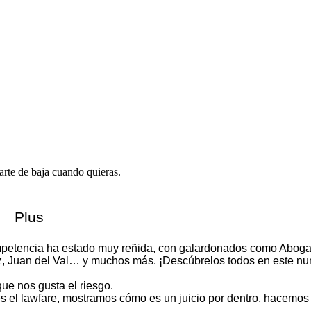
rte de baja cuando quieras.
s
Plus
competencia ha estado muy reñida, con galardonados como Abog
ez, Juan del Val… y muchos más. ¡Descúbrelos todos en este n
ue nos gusta el riesgo.
s el lawfare, mostramos cómo es un juicio por dentro, hacemos