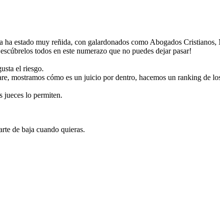
ncia ha estado muy reñida, con galardonados como Abogados Cristianos
escúbrelos todos en este numerazo que no puedes dejar pasar!
usta el riesgo.
fare, mostramos cómo es un juicio por dentro, hacemos un ranking de l
 jueces lo permiten.
rte de baja cuando quieras.