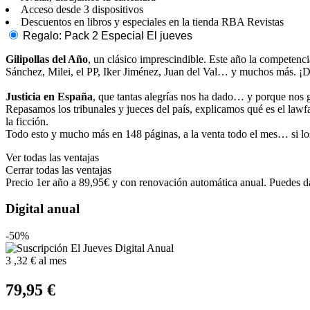
Acceso desde 3 dispositivos
Descuentos en libros y especiales en la tienda RBA Revistas
Regalo: Pack 2 Especial El jueves
Gilipollas del Año
, un clásico imprescindible. Este año la compete
Sánchez, Milei, el PP, Iker Jiménez, Juan del Val… y muchos más. ¡D
Justicia en España
, que tantas alegrías nos ha dado… y porque nos g
Repasamos los tribunales y jueces del país, explicamos qué es el law
la ficción.
Todo esto y mucho más en 148 páginas, a la venta todo el mes… si los
Ver todas las ventajas
Cerrar todas las ventajas
Precio 1er año a 89,95€ y con renovación automática anual. Puedes da
Digital anual
-50%
3
,32 €
al mes
79,95 €