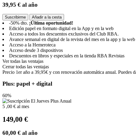
39,95 €
al año
Suscribirme
Añadir a la cesta
-50% dto.
¡Última oportunidad!
Edición papel en formato digital en la App y en la web
Acceso a todos los descuentos exclusivos del Club RBA.
Avance semanal en digital de la revista del mes en la app y la web
Acceso a la Hemeroteca
Acceso desde 3 dispositivos
Descuentos en libros y especiales en la tienda RBA Revistas
Ver todas las ventajas
Cerrar todas las ventajas
Precio 1er año a 39,95€ y con renovación automática anual. Puedes da
Plus: papel + digital
60%
5
,00 €
al mes
149,00 €
60,00 €
al año