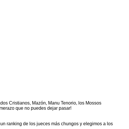
ados Cristianos, Mazón, Manu Tenorio, los Mossos
umerazo que no puedes dejar pasar!
 un ranking de los jueces más chungos y elegimos a los