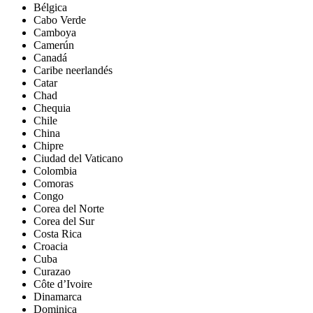
Bélgica
Cabo Verde
Camboya
Camerún
Canadá
Caribe neerlandés
Catar
Chad
Chequia
Chile
China
Chipre
Ciudad del Vaticano
Colombia
Comoras
Congo
Corea del Norte
Corea del Sur
Costa Rica
Croacia
Cuba
Curazao
Côte d’Ivoire
Dinamarca
Dominica