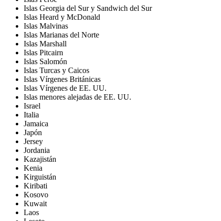
Islas Georgia del Sur y Sandwich del Sur
Islas Heard y McDonald
Islas Malvinas
Islas Marianas del Norte
Islas Marshall
Islas Pitcairn
Islas Salomón
Islas Turcas y Caicos
Islas Vírgenes Británicas
Islas Vírgenes de EE. UU.
Islas menores alejadas de EE. UU.
Israel
Italia
Jamaica
Japón
Jersey
Jordania
Kazajistán
Kenia
Kirguistán
Kiribati
Kosovo
Kuwait
Laos