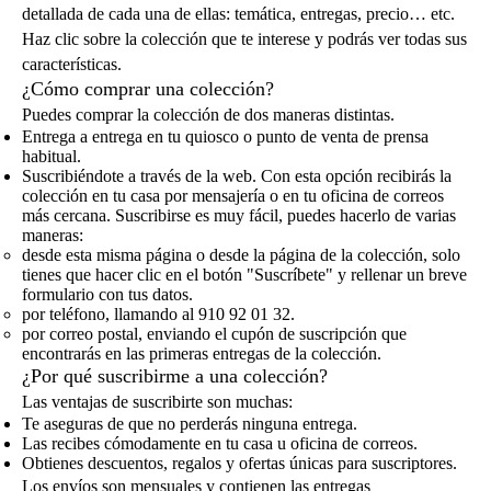
detallada de cada una de ellas: temática, entregas, precio… etc.
Haz clic sobre la colección que te interese y podrás ver todas sus
características.
¿Cómo comprar una colección?
Puedes comprar la colección de dos maneras distintas.
Entrega a entrega en tu quiosco o punto de venta de prensa
habitual.
Suscribiéndote a través de la web. Con esta opción recibirás la
colección en tu casa por mensajería o en tu oficina de correos
más cercana. Suscribirse es muy fácil, puedes hacerlo de varias
maneras:
desde esta misma página o desde la página de la colección, solo
tienes que hacer clic en el botón "Suscríbete" y rellenar un breve
formulario con tus datos.
por teléfono, llamando al 910 92 01 32.
por correo postal, enviando el cupón de suscripción que
encontrarás en las primeras entregas de la colección.
¿Por qué suscribirme a una colección?
Las ventajas de suscribirte son muchas:
Te aseguras de que no perderás ninguna entrega.
Las recibes cómodamente en tu casa u oficina de correos.
Obtienes descuentos, regalos y ofertas únicas para suscriptores.
Los envíos son mensuales y contienen las entregas