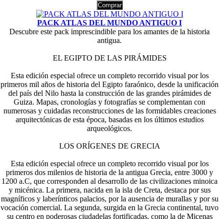
Comprar
PACK ATLAS DEL MUNDO ANTIGUO I
Descubre este pack imprescindible para los amantes de la historia
antigua.
EL EGIPTO DE LAS PIRÁMIDES
Esta edición especial ofrece un completo recorrido visual por los
primeros mil años de historia del Egipto faraónico, desde la unificación
del país del Nilo hasta la construcción de las grandes pirámides de
Guiza. Mapas, cronologías y fotografías se complementan con
numerosas y cuidadas reconstrucciones de las formidables creaciones
arquitectónicas de esta época, basadas en los últimos estudios
arqueológicos.
LOS ORÍGENES DE GRECIA
Esta edición especial ofrece un completo recorrido visual por los
primeros dos milenios de historia de la antigua Grecia, entre 3000 y
1200 a.C, que corresponden al desarrollo de las civilizaciones minoica
y micénica. La primera, nacida en la isla de Creta, destaca por sus
magníficos y laberínticos palacios, por la ausencia de murallas y por su
vocación comercial. La segunda, surgida en la Grecia continental, tuvo
su centro en poderosas ciudadelas fortificadas, como la de Micenas