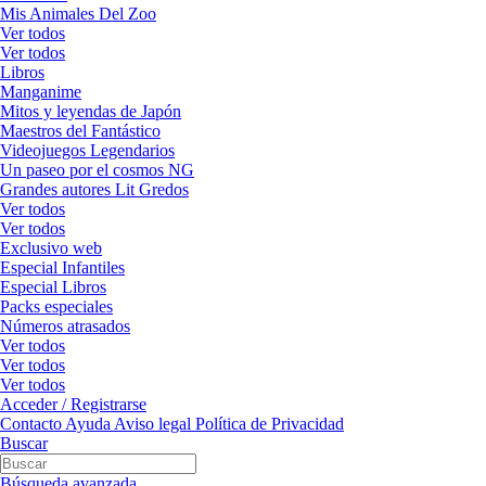
Mis Animales Del Zoo
Ver todos
Ver todos
Libros
Manganime
Mitos y leyendas de Japón
Maestros del Fantástico
Videojuegos Legendarios
Un paseo por el cosmos NG
Grandes autores Lit Gredos
Ver todos
Ver todos
Exclusivo web
Especial Infantiles
Especial Libros
Packs especiales
Números atrasados
Ver todos
Ver todos
Ver todos
Acceder / Registrarse
Contacto
Ayuda
Aviso legal
Política de Privacidad
Buscar
Búsqueda avanzada