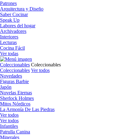
Patrones
Arquitectura y Diseño
Saber Cocinar
Speak Up
Labores del hogar
Archivadores
Interiores
Lecturas
Cocina Fácil
Ver todas
Coleccionables
Coleccionables
Coleccionables
Ver todos
Novedades
Figuras Barbie
Japón
Novelas Eternas
Sherlock Holmes
Mitos Nórdicos
La Armonía De Las Piedras
Ver todos
Ver todos
Infantiles
Patrulla Canina
Minerales