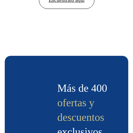
Encuéntralo aquí
Más de 400
ofertas y
descuentos
exclusivos