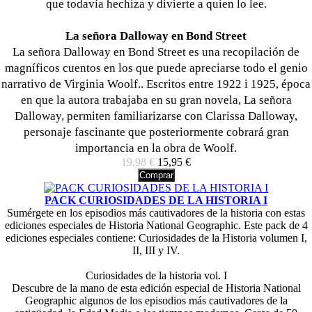
que todavía hechiza y divierte a quien lo lee.
La señora Dalloway en Bond Street
La señora Dalloway en Bond Street es una recopilación de
magníficos cuentos en los que puede apreciarse todo el genio
narrativo de Virginia Woolf.. Escritos entre 1922 i 1925, época
en que la autora trabajaba en su gran novela, La señora
Dalloway, permiten familiarizarse con Clarissa Dalloway,
personaje fascinante que posteriormente cobrará gran
importancia en la obra de Woolf.
19,98 €
15,95 €
Comprar
PACK CURIOSIDADES DE LA HISTORIA I
Sumérgete en los episodios más cautivadores de la historia con estas
ediciones especiales de Historia National Geographic. Este pack de 4
ediciones especiales contiene: Curiosidades de la Historia volumen I,
II, III y IV.
Curiosidades de la historia vol. I
Descubre de la mano de esta edición especial de Historia National
Geographic algunos de los episodios más cautivadores de la