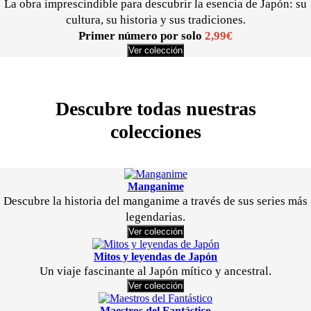
La obra imprescindible para descubrir la esencia de Japón: su
cultura, su historia y sus tradiciones.
Primer número por solo
2,99€
Ver colección
Descubre todas nuestras
colecciones
Manganime
Descubre la historia del manganime a través de sus series más
legendarias.
Ver colección
Mitos y leyendas de Japón
Un viaje fascinante al Japón mítico y ancestral.
Ver colección
Maestros del Fantástico