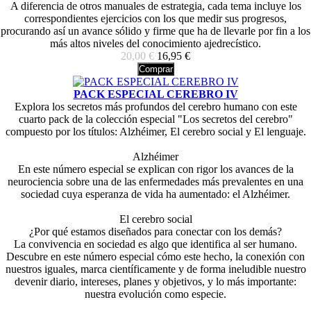
A diferencia de otros manuales de estrategia, cada tema incluye los
correspondientes ejercicios con los que medir sus progresos,
procurando así un avance sólido y firme que ha de llevarle por fin a los
más altos niveles del conocimiento ajedrecístico.
20,00 €
16,95 €
Comprar
PACK ESPECIAL CEREBRO IV
Explora los secretos más profundos del cerebro humano con este
cuarto pack de la colección especial "Los secretos del cerebro"
compuesto por los títulos: Alzhéimer, El cerebro social y El lenguaje.
Alzhéimer
En este número especial se explican con rigor los avances de la
neurociencia sobre una de las enfermedades más prevalentes en una
sociedad cuya esperanza de vida ha aumentado: el Alzhéimer.
El cerebro social
¿Por qué estamos diseñados para conectar con los demás?
La convivencia en sociedad es algo que identifica al ser humano.
Descubre en este número especial cómo este hecho, la conexión con
nuestros iguales, marca científicamente y de forma ineludible nuestro
devenir diario, intereses, planes y objetivos, y lo más importante:
nuestra evolución como especie.