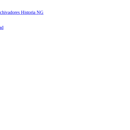
chivadores Historia NG
ad