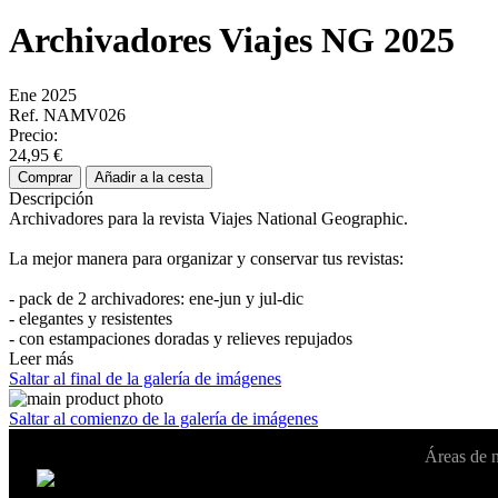
Archivadores Viajes NG 2025
Ene 2025
Ref. NAMV026
Precio:
24,95 €
Comprar
Añadir a la cesta
Descripción
Archivadores para la revista Viajes National Geographic.
La mejor manera para organizar y conservar tus revistas:
- pack de 2 archivadores: ene-jun y jul-dic
- elegantes y resistentes
- con estampaciones doradas y relieves repujados
Leer más
Saltar al final de la galería de imágenes
Saltar al comienzo de la galería de imágenes
Áreas de 
Cambiar de país:
Estados Unidos