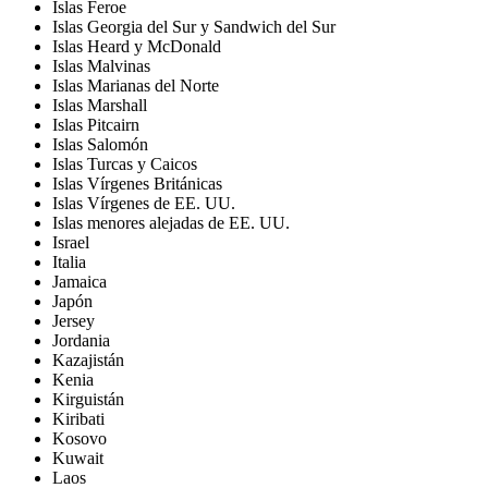
Islas Feroe
Islas Georgia del Sur y Sandwich del Sur
Islas Heard y McDonald
Islas Malvinas
Islas Marianas del Norte
Islas Marshall
Islas Pitcairn
Islas Salomón
Islas Turcas y Caicos
Islas Vírgenes Británicas
Islas Vírgenes de EE. UU.
Islas menores alejadas de EE. UU.
Israel
Italia
Jamaica
Japón
Jersey
Jordania
Kazajistán
Kenia
Kirguistán
Kiribati
Kosovo
Kuwait
Laos