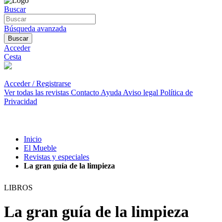
Buscar
Búsqueda avanzada
Buscar
Acceder
Cesta
Acceder / Registrarse
Ver todas las revistas
Contacto
Ayuda
Aviso legal
Política de
Privacidad
Inicio
El Mueble
Revistas y especiales
La gran guía de la limpieza
LIBROS
La gran guía de la limpieza