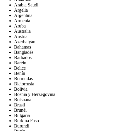
Arabia Saudí
Argelia
Argentina
Armenia
Aruba
Australia
Austria
Azerbaiyán
Bahamas
Bangladés
Barbados
Baréin
Belice
Benín
Bermudas
Bielorrusia
Bolivia
Bosnia y Herzegovina
Botsuana
Brasil
Brunéi
Bulgaria
Burkina Faso
Burundi