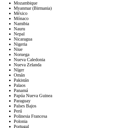
Mozambique
Myanmar (Birmania)
México
Mónaco
Namibia
Nauru
Nepal
Nicaragua
Nigeria
Niue
Noruega
Nueva Caledonia
Nueva Zelanda
Níger
Omán
Pakistán
Palaos
Panamá
Papúa Nueva Guinea
Paraguay
Países Bajos
Perú
Polinesia Francesa
Polonia
Portugal