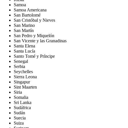
Samoa
Samoa Americana
San Bartolomé
San Cristóbal y Nieves
San Marino
San Martín
San Pedro y Miquelón
San Vicente y las Granadinas
Santa Elena
Santa Lucía
Santo Tomé y Príncipe
Senegal
Serbia
Seychelles
Sierra Leona
Singapur
Sint Maarten
Siria
Somalia
Sri Lanka
Sudáfrica
Sudán
Suecia
Suiza