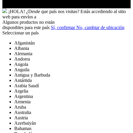
Yibuti
¡HOLA!
¿Desde que país nos visitas?
Estás accediendo al sitio
web para
envíos a
Algunos productos no están
disponibles para este país
Sí, confirmar
No, cambiar de ubicación
Seleccionar un país
Afganistán
Albania
Alemania
Andorra
Angola
Anguila
Antigua y Barbuda
Antártida
Arabia Saudí
Argelia
Argentina
Armenia
Aruba
Australia
Austria
Azerbaiyán
Bahamas