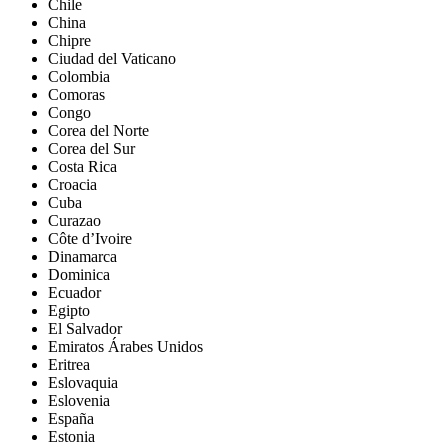
Chile
China
Chipre
Ciudad del Vaticano
Colombia
Comoras
Congo
Corea del Norte
Corea del Sur
Costa Rica
Croacia
Cuba
Curazao
Côte d’Ivoire
Dinamarca
Dominica
Ecuador
Egipto
El Salvador
Emiratos Árabes Unidos
Eritrea
Eslovaquia
Eslovenia
España
Estonia