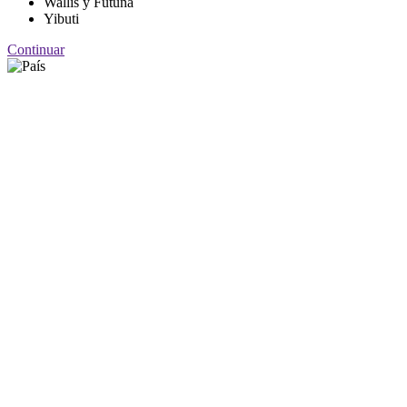
Wallis y Futuna
Yibuti
Continuar