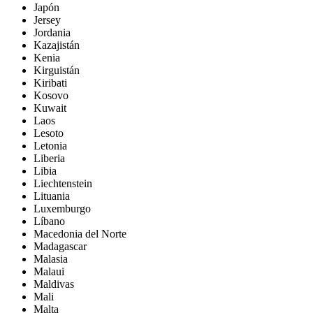
Japón
Jersey
Jordania
Kazajistán
Kenia
Kirguistán
Kiribati
Kosovo
Kuwait
Laos
Lesoto
Letonia
Liberia
Libia
Liechtenstein
Lituania
Luxemburgo
Líbano
Macedonia del Norte
Madagascar
Malasia
Malaui
Maldivas
Mali
Malta