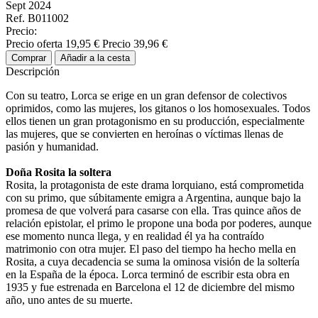
Sept 2024
Ref. B011002
Precio:
Precio oferta
19,95 €
Precio
39,96 €
Comprar
Añadir a la cesta
Descripción
Con su teatro, Lorca se erige en un gran defensor de colectivos
oprimidos, como las mujeres, los gitanos o los homosexuales. Todos
ellos tienen un gran protagonismo en su producción, especialmente
las mujeres, que se convierten en heroínas o víctimas llenas de
pasión y humanidad.
Doña Rosita la soltera
Rosita, la protagonista de este drama lorquiano, está comprometida
con su primo, que súbitamente emigra a Argentina, aunque bajo la
promesa de que volverá para casarse con ella. Tras quince años de
relación epistolar, el primo le propone una boda por poderes, aunque
ese momento nunca llega, y en realidad él ya ha contraído
matrimonio con otra mujer. El paso del tiempo ha hecho mella en
Rosita, a cuya decadencia se suma la ominosa visión de la soltería
en la España de la época. Lorca terminó de escribir esta obra en
1935 y fue estrenada en Barcelona el 12 de diciembre del mismo
año, uno antes de su muerte.