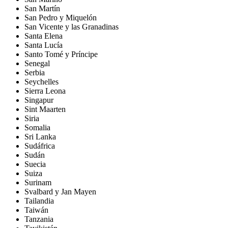
San Martín
San Pedro y Miquelón
San Vicente y las Granadinas
Santa Elena
Santa Lucía
Santo Tomé y Príncipe
Senegal
Serbia
Seychelles
Sierra Leona
Singapur
Sint Maarten
Siria
Somalia
Sri Lanka
Sudáfrica
Sudán
Suecia
Suiza
Surinam
Svalbard y Jan Mayen
Tailandia
Taiwán
Tanzania