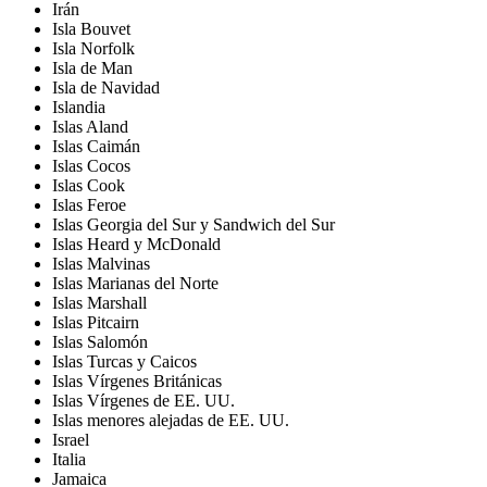
Irán
Isla Bouvet
Isla Norfolk
Isla de Man
Isla de Navidad
Islandia
Islas Aland
Islas Caimán
Islas Cocos
Islas Cook
Islas Feroe
Islas Georgia del Sur y Sandwich del Sur
Islas Heard y McDonald
Islas Malvinas
Islas Marianas del Norte
Islas Marshall
Islas Pitcairn
Islas Salomón
Islas Turcas y Caicos
Islas Vírgenes Británicas
Islas Vírgenes de EE. UU.
Islas menores alejadas de EE. UU.
Israel
Italia
Jamaica