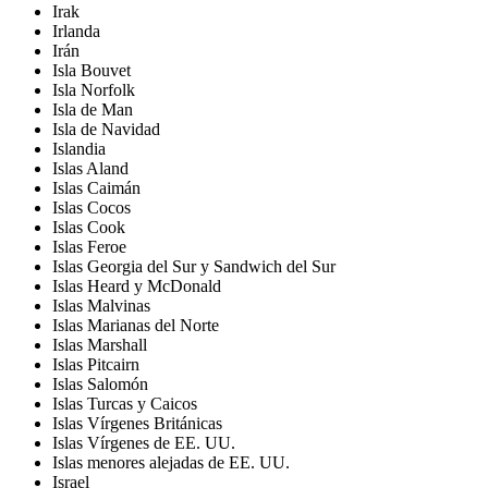
Irak
Irlanda
Irán
Isla Bouvet
Isla Norfolk
Isla de Man
Isla de Navidad
Islandia
Islas Aland
Islas Caimán
Islas Cocos
Islas Cook
Islas Feroe
Islas Georgia del Sur y Sandwich del Sur
Islas Heard y McDonald
Islas Malvinas
Islas Marianas del Norte
Islas Marshall
Islas Pitcairn
Islas Salomón
Islas Turcas y Caicos
Islas Vírgenes Británicas
Islas Vírgenes de EE. UU.
Islas menores alejadas de EE. UU.
Israel