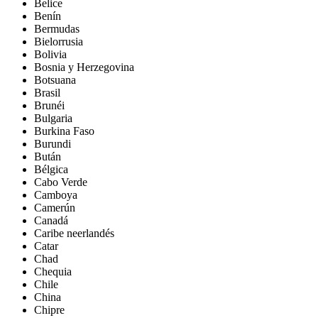
Belice
Benín
Bermudas
Bielorrusia
Bolivia
Bosnia y Herzegovina
Botsuana
Brasil
Brunéi
Bulgaria
Burkina Faso
Burundi
Bután
Bélgica
Cabo Verde
Camboya
Camerún
Canadá
Caribe neerlandés
Catar
Chad
Chequia
Chile
China
Chipre