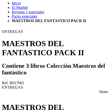
Inicio
El Mueble
Revistas y especiales
Packs especiales
MAESTROS DEL FANTASTICO PACK II
ENTREGAS
MAESTROS DEL
FANTASTICO PACK II
Contiene 3 libros Colección Maestros del
fantástico
Ref. B017001
ENTREGAS
Share
MAESTROS DEL