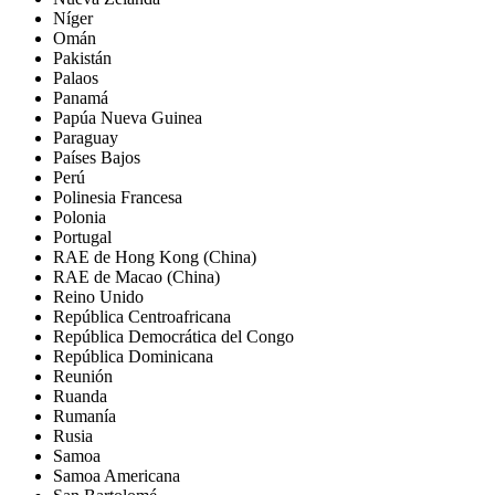
Níger
Omán
Pakistán
Palaos
Panamá
Papúa Nueva Guinea
Paraguay
Países Bajos
Perú
Polinesia Francesa
Polonia
Portugal
RAE de Hong Kong (China)
RAE de Macao (China)
Reino Unido
República Centroafricana
República Democrática del Congo
República Dominicana
Reunión
Ruanda
Rumanía
Rusia
Samoa
Samoa Americana