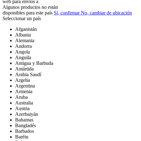
web para
envíos a
Algunos productos no están
disponibles para este país
Sí, confirmar
No, cambiar de ubicación
Seleccionar un país
Afganistán
Albania
Alemania
Andorra
Angola
Anguila
Antigua y Barbuda
Antártida
Arabia Saudí
Argelia
Argentina
Armenia
Aruba
Australia
Austria
Azerbaiyán
Bahamas
Bangladés
Barbados
Baréin