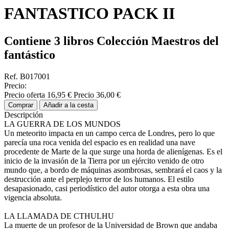
FANTASTICO PACK II
Contiene 3 libros Colección Maestros del
fantástico
Ref. B017001
Precio:
Precio oferta
16,95 €
Precio
36,00 €
Comprar
Añadir a la cesta
Descripción
LA GUERRA DE LOS MUNDOS
Un meteorito impacta en un campo cerca de Londres, pero lo que
parecía una roca venida del espacio es en realidad una nave
procedente de Marte de la que surge una horda de alienígenas. Es el
inicio de la invasión de la Tierra por un ejército venido de otro
mundo que, a bordo de máquinas asombrosas, sembrará el caos y la
destrucción ante el perplejo terror de los humanos. El estilo
desapasionado, casi periodístico del autor otorga a esta obra una
vigencia absoluta.
LA LLAMADA DE CTHULHU
La muerte de un profesor de la Universidad de Brown que andaba