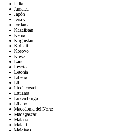
Italia
Jamaica
Japón
Jersey
Jordania
Kazajistán
Kenia
Kirguistán
Kiribati
Kosovo
Kuwait
Laos
Lesoto
Letonia
Liberia
Libia
Liechtenstein
Lituania
Luxemburgo
Líbano
Macedonia del Norte
Madagascar
Malasia
Malaui
Maldivas