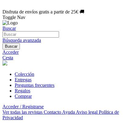
🌑 Especial Eclipse 2026:
National Geographic por solo
1€/mes
.
¡Únete hoy!
Disfruta de envíos gratis a partir de 25€ 🚚
Toggle Nav
Buscar
Búsqueda avanzada
Buscar
Acceder
Cesta
Colección
Entregas
Preguntas frecuentes
Regalos
Comprar
Acceder / Registrarse
Ver todas las revistas
Contacto
Ayuda
Aviso legal
Política de
Privacidad