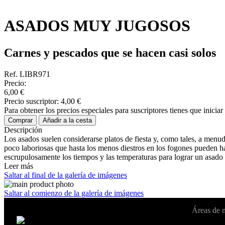
ASADOS MUY JUGOSOS
Carnes y pescados que se hacen casi solos
Ref. LIBR971
Precio:
6,00 €
Precio suscriptor:
4,00 €
Para obtener los precios especiales para suscriptores tienes que inicia
Comprar
Añadir a la cesta
Descripción
Los asados suelen considerarse platos de fiesta y, como tales, a menud
poco laboriosas que hasta los menos diestros en los fogones pueden hac
escrupulosamente los tiempos y las temperaturas para lograr un asado p
Leer más
Saltar al final de la galería de imágenes
Saltar al comienzo de la galería de imágenes
Áreas de 
Cambiar de país:
Estados Unidos