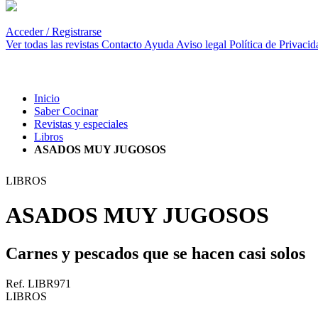
Acceder / Registrarse
Ver todas las revistas
Contacto
Ayuda
Aviso legal
Política de Privacid
Inicio
Saber Cocinar
Revistas y especiales
Libros
ASADOS MUY JUGOSOS
LIBROS
ASADOS MUY JUGOSOS
Carnes y pescados que se hacen casi solos
Ref. LIBR971
LIBROS