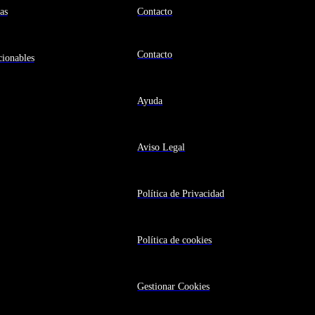
as
Contacto
Contacto
ionables
Ayuda
Aviso Legal
Política de Privacidad
Política de cookies
Gestionar Cookies