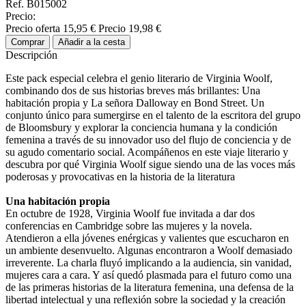
Ref. B015002
Precio:
Precio oferta
15,95 €
Precio
19,98 €
Comprar
Añadir a la cesta
Descripción
Este pack especial celebra el genio literario de Virginia Woolf,
combinando dos de sus historias breves más brillantes: Una
habitación propia y La señora Dalloway en Bond Street. Un
conjunto único para sumergirse en el talento de la escritora del grupo
de Bloomsbury y explorar la conciencia humana y la condición
femenina a través de su innovador uso del flujo de conciencia y de
su agudo comentario social. Acompáñenos en este viaje literario y
descubra por qué Virginia Woolf sigue siendo una de las voces más
poderosas y provocativas en la historia de la literatura
Una habitación propia
En octubre de 1928, Virginia Woolf fue invitada a dar dos
conferencias en Cambridge sobre las mujeres y la novela.
Atendieron a ella jóvenes enérgicas y valientes que escucharon en
un ambiente desenvuelto. Algunas encontraron a Woolf demasiado
irreverente. La charla fluyó implicando a la audiencia, sin vanidad,
mujeres cara a cara. Y así quedó plasmada para el futuro como una
de las primeras historias de la literatura femenina, una defensa de la
libertad intelectual y una reflexión sobre la sociedad y la creación