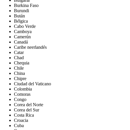
Bulgaria
Burkina Faso
Burundi
Bután
Bélgica
Cabo Verde
Camboya
Camerún
Canadá
Caribe neerlandés
Catar
Chad
Chequia
Chile
China
Chipre
Ciudad del Vaticano
Colombia
Comoras
Congo
Corea del Norte
Corea del Sur
Costa Rica
Croacia
Cuba