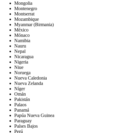
Mongolia
Montenegro
Montserrat
Mozambique
Myanmar (Birmania)
México
Mónaco
Namibia
Nauru
Nepal
Nicaragua
Nigeria
Niue
Noruega
Nueva Caledonia
Nueva Zelanda
Níger
Omán
Pakistán
Palaos
Panamá
Papúa Nueva Guinea
Paraguay
Países Bajos
Perú