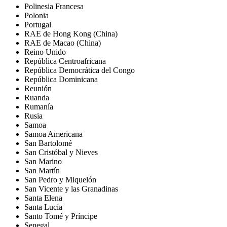
Polinesia Francesa
Polonia
Portugal
RAE de Hong Kong (China)
RAE de Macao (China)
Reino Unido
República Centroafricana
República Democrática del Congo
República Dominicana
Reunión
Ruanda
Rumanía
Rusia
Samoa
Samoa Americana
San Bartolomé
San Cristóbal y Nieves
San Marino
San Martín
San Pedro y Miquelón
San Vicente y las Granadinas
Santa Elena
Santa Lucía
Santo Tomé y Príncipe
Senegal