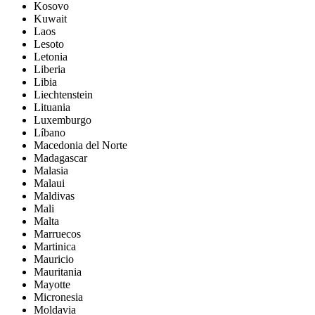
Kosovo
Kuwait
Laos
Lesoto
Letonia
Liberia
Libia
Liechtenstein
Lituania
Luxemburgo
Líbano
Macedonia del Norte
Madagascar
Malasia
Malaui
Maldivas
Mali
Malta
Marruecos
Martinica
Mauricio
Mauritania
Mayotte
Micronesia
Moldavia