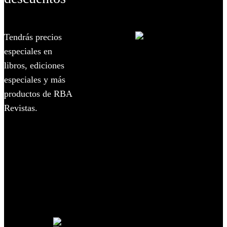
Tendrás precios
especiales en
libros,
ediciones
especiales y más
productos
de RBA
Revistas.