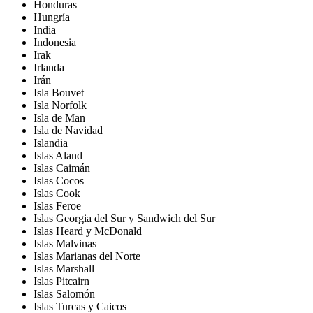
Honduras
Hungría
India
Indonesia
Irak
Irlanda
Irán
Isla Bouvet
Isla Norfolk
Isla de Man
Isla de Navidad
Islandia
Islas Aland
Islas Caimán
Islas Cocos
Islas Cook
Islas Feroe
Islas Georgia del Sur y Sandwich del Sur
Islas Heard y McDonald
Islas Malvinas
Islas Marianas del Norte
Islas Marshall
Islas Pitcairn
Islas Salomón
Islas Turcas y Caicos