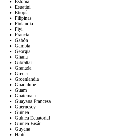
Estonia
Esuatini
Etiopía
Filipinas
Finlandia
Fiyi
Francia
Gabón
Gambia
Georgia
Ghana
Gibraltar
Granada
Grecia
Groenlandia
Guadalupe
Guam
Guatemala
Guayana Francesa
Guernesey
Guinea
Guinea Ecuatorial
Guinea-Bisáu
Guyana
Haití