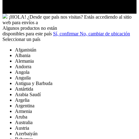
Futuna
Yibuti
¡HOLA!
¿Desde que país nos visitas?
Estás accediendo al sitio
web para
envíos a
Algunos productos no están
disponibles para este país
Sí, confirmar
No, cambiar de ubicación
Seleccionar un país
Afganistán
Albania
Alemania
Andorra
Angola
Anguila
Antigua y Barbuda
Antártida
Arabia Saudí
Argelia
Argentina
Armenia
Aruba
Australia
Austria
Azerbaiyán