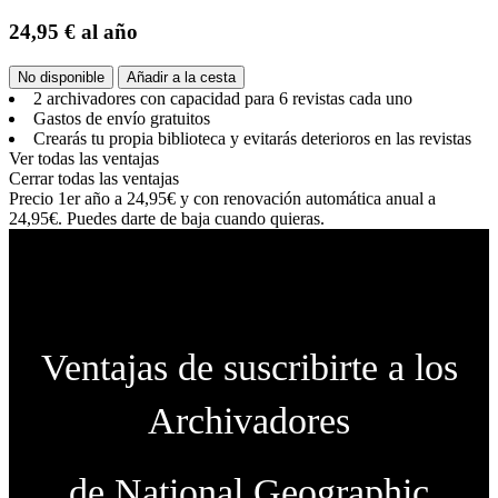
24,95 €
al año
No disponible
Añadir a la cesta
2 archivadores con capacidad para 6 revistas cada uno
Gastos de envío gratuitos
Crearás tu propia biblioteca y evitarás deterioros en las revistas
Ver todas las ventajas
Cerrar todas las ventajas
Precio 1er año a 24,95€ y con renovación automática anual a
24,95€. Puedes darte de baja cuando quieras.
Ventajas de suscribirte a los
Archivadores
de National Geographic