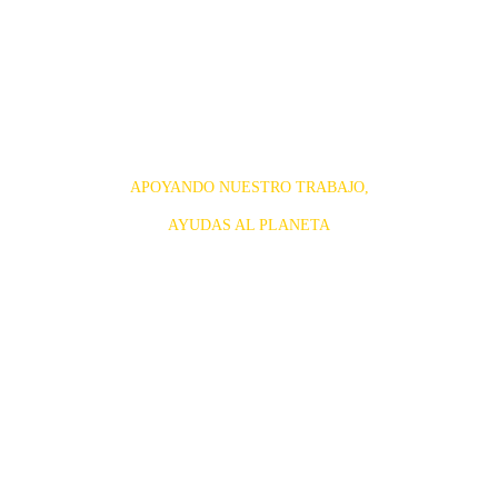
APOYANDO NUESTRO TRABAJO,
AYUDAS AL PLANETA
Elige tus archivadores