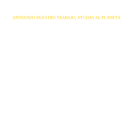
APOYANDO NUESTRO TRABAJO, AYUDAS AL PLANETA
Elige tus archivadores