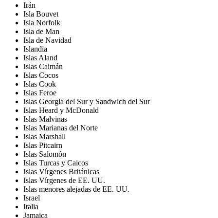
Irán
Isla Bouvet
Isla Norfolk
Isla de Man
Isla de Navidad
Islandia
Islas Aland
Islas Caimán
Islas Cocos
Islas Cook
Islas Feroe
Islas Georgia del Sur y Sandwich del Sur
Islas Heard y McDonald
Islas Malvinas
Islas Marianas del Norte
Islas Marshall
Islas Pitcairn
Islas Salomón
Islas Turcas y Caicos
Islas Vírgenes Británicas
Islas Vírgenes de EE. UU.
Islas menores alejadas de EE. UU.
Israel
Italia
Jamaica