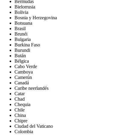
Bermudas
Bielorrusia
Bolivia
Bosnia y Herzegovina
Botsuana
Brasil
Brunéi
Bulgaria
Burkina Faso
Burundi
Bután
Bélgica
Cabo Verde
Camboya
Camerún
Canadá
Caribe neerlandés
Catar
Chad
Chequia
Chile
China
Chipre
Ciudad del Vaticano
Colombia