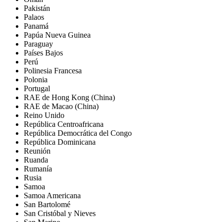
Pakistán
Palaos
Panamá
Papúa Nueva Guinea
Paraguay
Países Bajos
Perú
Polinesia Francesa
Polonia
Portugal
RAE de Hong Kong (China)
RAE de Macao (China)
Reino Unido
República Centroafricana
República Democrática del Congo
República Dominicana
Reunión
Ruanda
Rumanía
Rusia
Samoa
Samoa Americana
San Bartolomé
San Cristóbal y Nieves