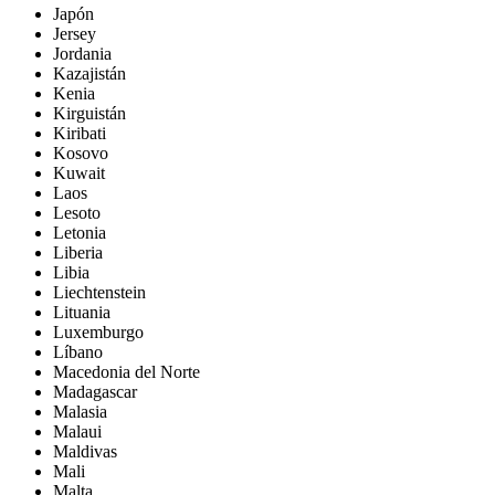
Japón
Jersey
Jordania
Kazajistán
Kenia
Kirguistán
Kiribati
Kosovo
Kuwait
Laos
Lesoto
Letonia
Liberia
Libia
Liechtenstein
Lituania
Luxemburgo
Líbano
Macedonia del Norte
Madagascar
Malasia
Malaui
Maldivas
Mali
Malta