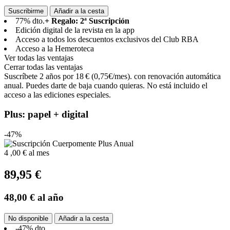
Suscribirme
Añadir a la cesta
77% dto.
+ Regalo: 2ª Suscripción
Edición digital de la revista en la app
Acceso a todos los descuentos exclusivos del Club RBA
Acceso a la Hemeroteca
Ver todas las ventajas
Cerrar todas las ventajas
Suscríbete 2 años por 18 € (0,75€/mes). con renovación automática
anual. Puedes darte de baja cuando quieras. No está incluido el
acceso a las ediciones especiales.
Plus: papel + digital
-47%
4
,00 €
al mes
89,95 €
48,00 €
al año
No disponible
Añadir a la cesta
-47% dto.