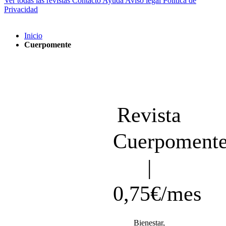
Ver todas las revistas
Contacto
Ayuda
Aviso legal
Política de
Privacidad
Inicio
Cuerpomente
Revista
Cuerpoment
|
0,75€/mes
Bienestar,