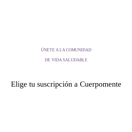
ÚNETE A LA COMUNIDAD
DE VIDA SALUDABLE
Elige tu suscripción a Cuerpomente