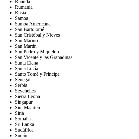
Ruanda
Rumanía
Rusia
Samoa
Samoa Americana
San Bartolomé
San Cristóbal y Nieves
San Marino
San Martín
San Pedro y Miquelón
San Vicente y las Granadinas
Santa Elena
Santa Lucía
Santo Tomé y Príncipe
Senegal
Serbia
Seychelles
Sierra Leona
Singapur
Sint Maarten
Siria
Somalia
Sri Lanka
Sudáfrica
Sudán