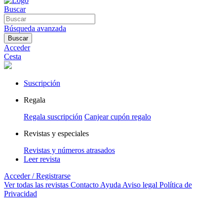
Buscar
Búsqueda avanzada
Buscar
Acceder
Cesta
Suscripción
Regala
Regala suscripción
Canjear cupón regalo
Revistas y especiales
Revistas y números atrasados
Leer revista
Acceder / Registrarse
Ver todas las revistas
Contacto
Ayuda
Aviso legal
Política de
Privacidad