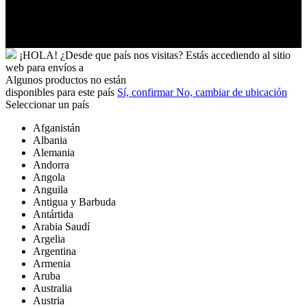
y
Futuna
Yibuti
¡HOLA!
¿Desde que país nos visitas?
Estás accediendo al sitio
web para
envíos a
Algunos productos no están
disponibles para este país
Sí, confirmar
No, cambiar de ubicación
Seleccionar un país
Afganistán
Albania
Alemania
Andorra
Angola
Anguila
Antigua y Barbuda
Antártida
Arabia Saudí
Argelia
Argentina
Armenia
Aruba
Australia
Austria