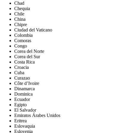
Chad
Chequia
Chile
China
Chipre
Ciudad del Vaticano
Colombia
Comoras
Congo
Corea del Norte
Corea del Sur
Costa Rica
Croacia
Cuba
Curazao
Côte d’Ivoire
Dinamarca
Dominica
Ecuador
Egipto
El Salvador
Emiratos Árabes Unidos
Eritrea
Eslovaquia
Eslovenia