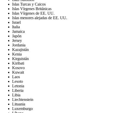
Islas Turcas y Caicos
Islas Vírgenes Británicas
Islas Vírgenes de EE. UU.
Islas menores alejadas de EE. UU.
Israel
Italia
Jamaica
Japón
Jersey
Jordania
Kazajistán
Kenia
Kirguistán
Kiribati
Kosovo
Kuwait
Laos
Lesoto
Letonia
Liberia
Libia
Liechtenstein
Lituania
Luxemburgo