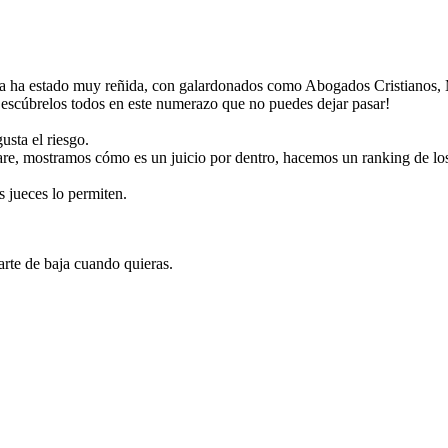
ncia ha estado muy reñida, con galardonados como Abogados Cristianos
escúbrelos todos en este numerazo que no puedes dejar pasar!
usta el riesgo.
fare, mostramos cómo es un juicio por dentro, hacemos un ranking de l
 jueces lo permiten.
rte de baja cuando quieras.