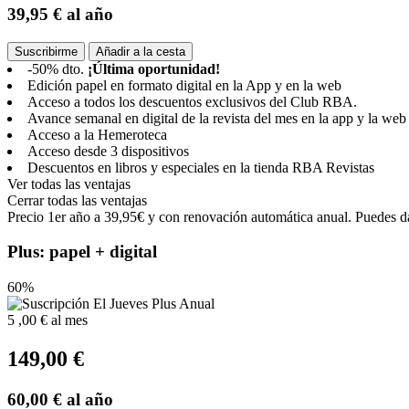
39,95 €
al año
Suscribirme
Añadir a la cesta
-50% dto.
¡Última oportunidad!
Edición papel en formato digital en la App y en la web
Acceso a todos los descuentos exclusivos del Club RBA.
Avance semanal en digital de la revista del mes en la app y la web
Acceso a la Hemeroteca
Acceso desde 3 dispositivos
Descuentos en libros y especiales en la tienda RBA Revistas
Ver todas las ventajas
Cerrar todas las ventajas
Precio 1er año a 39,95€ y con renovación automática anual. Puedes da
Plus: papel + digital
60%
5
,00 €
al mes
149,00 €
60,00 €
al año