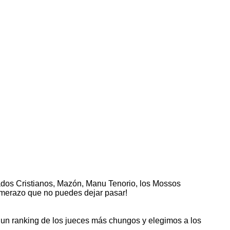
ados Cristianos, Mazón, Manu Tenorio, los Mossos
umerazo que no puedes dejar pasar!
 un ranking de los jueces más chungos y elegimos a los