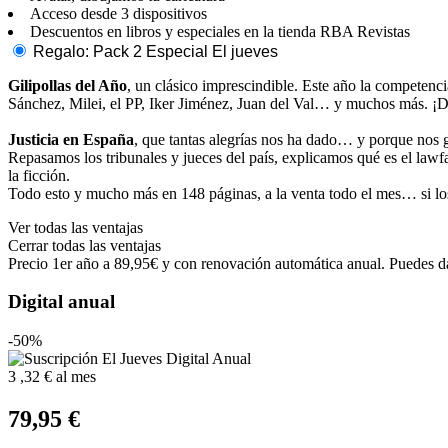
Acceso desde 3 dispositivos
Descuentos en libros y especiales en la tienda RBA Revistas
Regalo: Pack 2 Especial El jueves
Gilipollas del Año
, un clásico imprescindible. Este año la compete
Sánchez, Milei, el PP, Iker Jiménez, Juan del Val… y muchos más. ¡D
Justicia en España
, que tantas alegrías nos ha dado… y porque nos g
Repasamos los tribunales y jueces del país, explicamos qué es el law
la ficción.
Todo esto y mucho más en 148 páginas, a la venta todo el mes… si los
Ver todas las ventajas
Cerrar todas las ventajas
Precio 1er año a 89,95€ y con renovación automática anual. Puedes da
Digital anual
-50%
3
,32 €
al mes
79,95 €