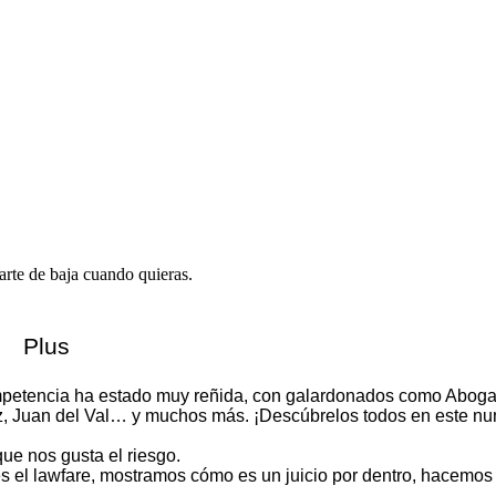
rte de baja cuando quieras.
s
Plus
competencia ha estado muy reñida, con galardonados como Abog
ez, Juan del Val… y muchos más. ¡Descúbrelos todos en este n
ue nos gusta el riesgo.
s el lawfare, mostramos cómo es un juicio por dentro, hacemos