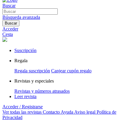
Buscar
Búsqueda avanzada
Buscar
Acceder
Cesta
Suscripción
Regala
Regala suscripción
Canjear cupón regalo
Revistas y especiales
Revistas y números atrasados
Leer revista
Acceder / Registrarse
Ver todas las revistas
Contacto
Ayuda
Aviso legal
Política de
Privacidad