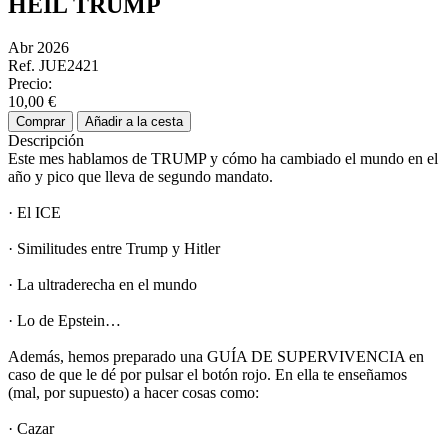
HEIL TRUMP
Abr 2026
Ref. JUE2421
Precio:
10,00 €
Comprar
Añadir a la cesta
Descripción
Este mes hablamos de TRUMP y cómo ha cambiado el mundo en el
año y pico que lleva de segundo mandato.
· El ICE
· Similitudes entre Trump y Hitler
· La ultraderecha en el mundo
· Lo de Epstein…
Además, hemos preparado una GUÍA DE SUPERVIVENCIA en
caso de que le dé por pulsar el botón rojo. En ella te enseñamos
(mal, por supuesto) a hacer cosas como:
· Cazar