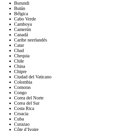
Burundi
Bután
Bélgica
Cabo Verde
Camboya
Camerún
Canadá
Caribe neerlandés
Catar
Chad
Chequia
Chile
China
Chipre
Ciudad del Vaticano
Colombia
Comoras
Congo
Corea del Norte
Corea del Sur
Costa Rica
Croacia
Cuba
Curazao
Côte d’Ivoire