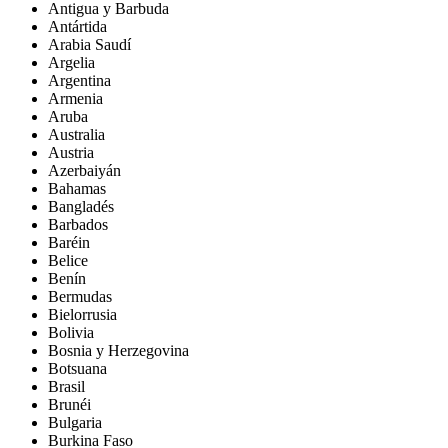
Antigua y Barbuda
Antártida
Arabia Saudí
Argelia
Argentina
Armenia
Aruba
Australia
Austria
Azerbaiyán
Bahamas
Bangladés
Barbados
Baréin
Belice
Benín
Bermudas
Bielorrusia
Bolivia
Bosnia y Herzegovina
Botsuana
Brasil
Brunéi
Bulgaria
Burkina Faso