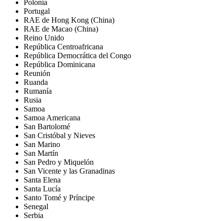
Polonia
Portugal
RAE de Hong Kong (China)
RAE de Macao (China)
Reino Unido
República Centroafricana
República Democrática del Congo
República Dominicana
Reunión
Ruanda
Rumanía
Rusia
Samoa
Samoa Americana
San Bartolomé
San Cristóbal y Nieves
San Marino
San Martín
San Pedro y Miquelón
San Vicente y las Granadinas
Santa Elena
Santa Lucía
Santo Tomé y Príncipe
Senegal
Serbia