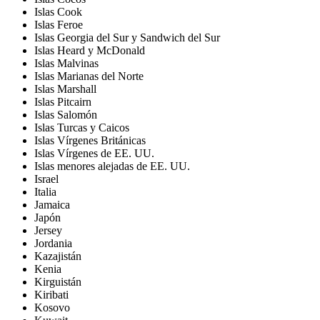
Islas Cook
Islas Feroe
Islas Georgia del Sur y Sandwich del Sur
Islas Heard y McDonald
Islas Malvinas
Islas Marianas del Norte
Islas Marshall
Islas Pitcairn
Islas Salomón
Islas Turcas y Caicos
Islas Vírgenes Británicas
Islas Vírgenes de EE. UU.
Islas menores alejadas de EE. UU.
Israel
Italia
Jamaica
Japón
Jersey
Jordania
Kazajistán
Kenia
Kirguistán
Kiribati
Kosovo