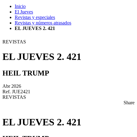
Inicio
El Jueves
Revistas y especiales
Revistas y números atrasados
EL JUEVES 2. 421
REVISTAS
EL JUEVES 2. 421
HEIL TRUMP
Abr 2026
Ref. JUE2421
REVISTAS
Share
EL JUEVES 2. 421