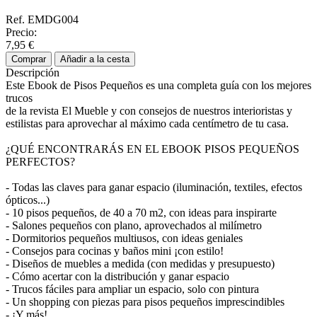
Ref. EMDG004
Precio:
7,95 €
Comprar
Añadir a la cesta
Descripción
Este Ebook de Pisos Pequeños es una completa guía con los mejores
trucos
de la revista El Mueble y con consejos de nuestros interioristas y
estilistas para aprovechar al máximo cada centímetro de tu casa.
¿QUÉ ENCONTRARÁS EN EL EBOOK PISOS PEQUEÑOS
PERFECTOS?
- Todas las claves para ganar espacio (iluminación, textiles, efectos
ópticos...)
- 10 pisos pequeños, de 40 a 70 m2, con ideas para inspirarte
- Salones pequeños con plano, aprovechados al milímetro
- Dormitorios pequeños multiusos, con ideas geniales
- Consejos para cocinas y baños mini ¡con estilo!
- Diseños de muebles a medida (con medidas y presupuesto)
- Cómo acertar con la distribución y ganar espacio
- Trucos fáciles para ampliar un espacio, solo con pintura
- Un shopping con piezas para pisos pequeños imprescindibles
- ¡Y más!