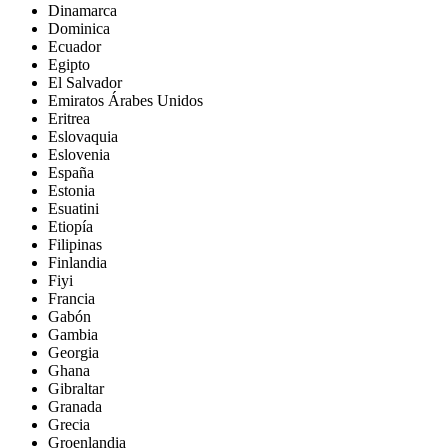
Dinamarca
Dominica
Ecuador
Egipto
El Salvador
Emiratos Árabes Unidos
Eritrea
Eslovaquia
Eslovenia
España
Estonia
Esuatini
Etiopía
Filipinas
Finlandia
Fiyi
Francia
Gabón
Gambia
Georgia
Ghana
Gibraltar
Granada
Grecia
Groenlandia