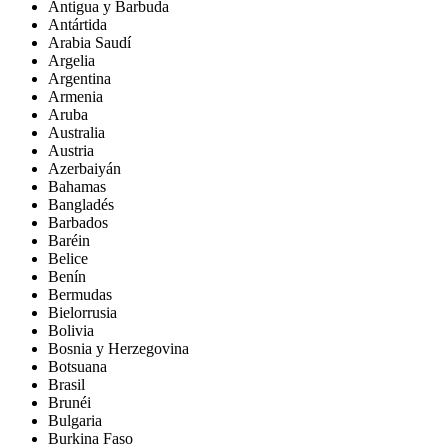
Antigua y Barbuda
Antártida
Arabia Saudí
Argelia
Argentina
Armenia
Aruba
Australia
Austria
Azerbaiyán
Bahamas
Bangladés
Barbados
Baréin
Belice
Benín
Bermudas
Bielorrusia
Bolivia
Bosnia y Herzegovina
Botsuana
Brasil
Brunéi
Bulgaria
Burkina Faso