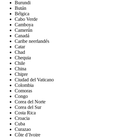
Burundi
Bután
Bélgica
Cabo Verde
Camboya
Camerún
Canadá
Caribe neerlandés
Catar
Chad
Chequia
Chile
China
Chipre
Ciudad del Vaticano
Colombia
Comoras
Congo
Corea del Norte
Corea del Sur
Costa Rica
Croacia
Cuba
Curazao
Côte d’Ivoire