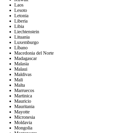
Laos
Lesoto
Letonia
Liberia
Libia
Liechtenstein
Lituania
Luxemburgo
Líbano
Macedonia del Norte
Madagascar
Malasia
Malaui
Maldivas
Mali
Malta
Marruecos
Martinica
Mauricio
Mauritania
Mayotte
Micronesia
Moldavia
Mongolia