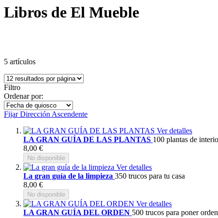
Libros de El Mueble
5
artículos
Filtro
Ordenar por:
Fijar Dirección Ascendente
Ver detalles
LA GRAN GUÍA DE LAS PLANTAS
100 plantas de interio
8,00 €
No disponible
Ver detalles
La gran guía de la limpieza
350 trucos para tu casa
8,00 €
No disponible
Ver detalles
LA GRAN GUÍA DEL ORDEN
500 trucos para poner orden