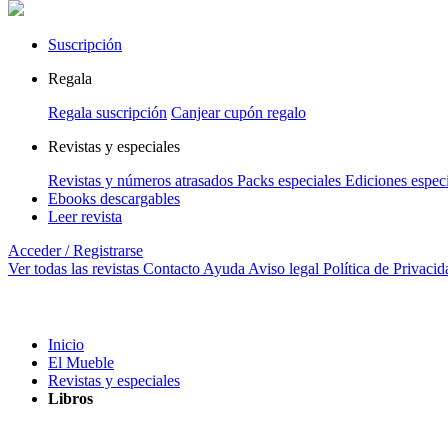
Suscripción
Regala
Regala suscripción
Canjear cupón regalo
Revistas y especiales
Revistas y números atrasados
Packs especiales
Ediciones espec
Ebooks descargables
Leer revista
Acceder / Registrarse
Ver todas las revistas
Contacto
Ayuda
Aviso legal
Política de Privacid
Inicio
El Mueble
Revistas y especiales
Libros