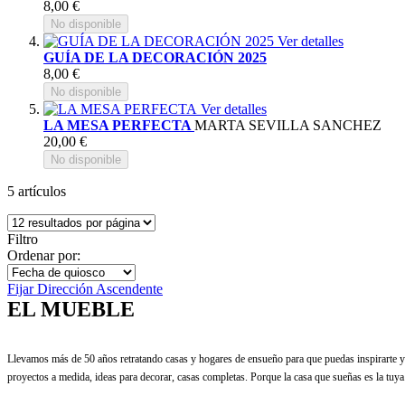
8,00 €
No disponible
Ver detalles
GUÍA DE LA DECORACIÓN 2025
8,00 €
No disponible
Ver detalles
LA MESA PERFECTA
MARTA SEVILLA SANCHEZ
20,00 €
No disponible
5
artículos
Filtro
Ordenar por:
Fijar Dirección Ascendente
EL MUEBLE
Llevamos más de 50 años retratando casas y hogares de ensueño para que puedas inspirarte y 
proyectos a medida, ideas para decorar, casas completas. Porque la casa que sueñas es la tuya