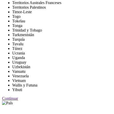
Territorios Australes Franceses
Territorios Palestinos
Timor-Leste
Togo
Tokelau
Tonga
Trinidad y Tobago
Turkmenistán
Turquía
Tuvalu
Túnez
Ucrania
Uganda
Uruguay
Uzbekistán
Vanuatu
Venezuela
Vietnam
Wallis y Futuna
Yibuti
Continuar