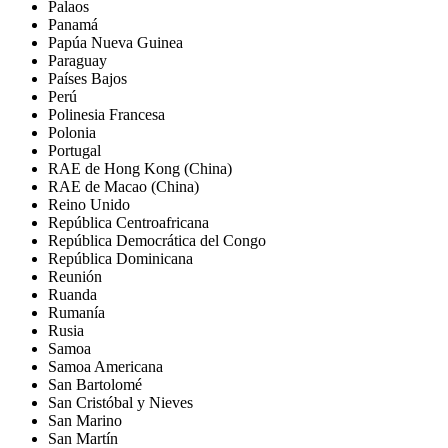
Palaos
Panamá
Papúa Nueva Guinea
Paraguay
Países Bajos
Perú
Polinesia Francesa
Polonia
Portugal
RAE de Hong Kong (China)
RAE de Macao (China)
Reino Unido
República Centroafricana
República Democrática del Congo
República Dominicana
Reunión
Ruanda
Rumanía
Rusia
Samoa
Samoa Americana
San Bartolomé
San Cristóbal y Nieves
San Marino
San Martín