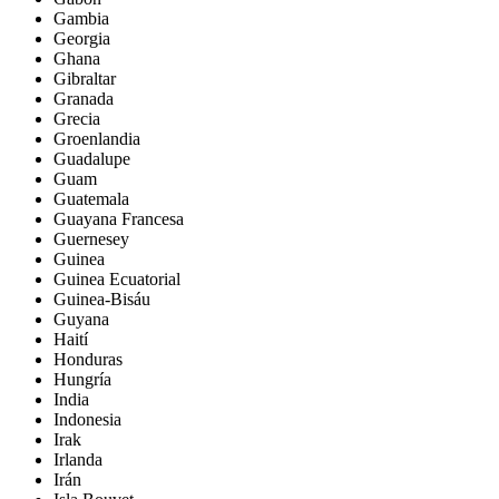
Gambia
Georgia
Ghana
Gibraltar
Granada
Grecia
Groenlandia
Guadalupe
Guam
Guatemala
Guayana Francesa
Guernesey
Guinea
Guinea Ecuatorial
Guinea-Bisáu
Guyana
Haití
Honduras
Hungría
India
Indonesia
Irak
Irlanda
Irán