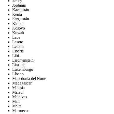
Jersey
Jordania
Kazajistán
Kenia
Kirguistán
Kiribati
Kosovo
Kuwait
Laos
Lesoto
Letonia
Liberia
Libia
Liechtenstein
Lituania
Luxemburgo
Líbano
Macedonia del Norte
Madagascar
Malasia
Malaui
Maldivas
Mali
Malta
Marruecos