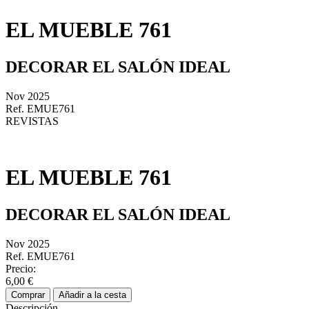
EL MUEBLE 761
DECORAR EL SALÓN IDEAL
Nov 2025
Ref. EMUE761
REVISTAS
EL MUEBLE 761
DECORAR EL SALÓN IDEAL
Nov 2025
Ref. EMUE761
Precio:
6,00 €
Comprar
Añadir a la cesta
Descripción