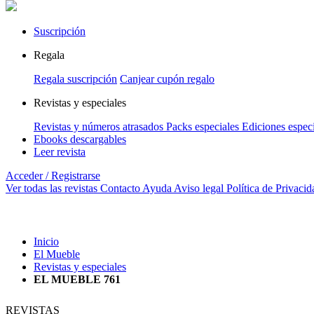
Suscripción
Regala
Regala suscripción
Canjear cupón regalo
Revistas y especiales
Revistas y números atrasados
Packs especiales
Ediciones espec
Ebooks descargables
Leer revista
Acceder / Registrarse
Ver todas las revistas
Contacto
Ayuda
Aviso legal
Política de Privacid
Inicio
El Mueble
Revistas y especiales
EL MUEBLE 761
REVISTAS