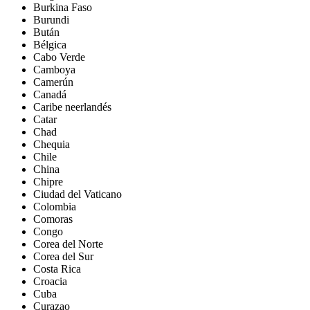
Burkina Faso
Burundi
Bután
Bélgica
Cabo Verde
Camboya
Camerún
Canadá
Caribe neerlandés
Catar
Chad
Chequia
Chile
China
Chipre
Ciudad del Vaticano
Colombia
Comoras
Congo
Corea del Norte
Corea del Sur
Costa Rica
Croacia
Cuba
Curazao