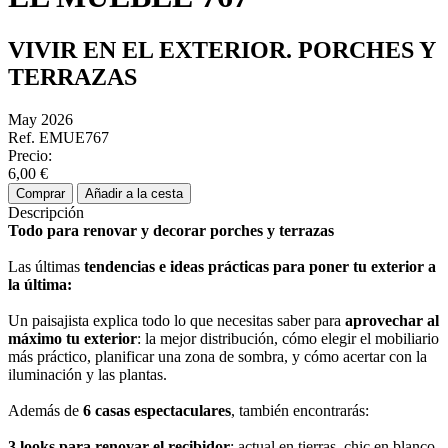
VIVIR EN EL EXTERIOR. PORCHES Y
TERRAZAS
May 2026
Ref. EMUE767
Precio:
6,00 €
Comprar
Añadir a la cesta
Descripción
Todo para renovar y decorar porches y terrazas
Las últimas
tendencias e ideas prácticas para poner tu exterior a
la última
:
Un paisajista explica todo lo que necesitas saber para
aprovechar al
máximo tu exterior
: la mejor distribución, cómo elegir el mobiliario
más práctico, planificar una zona de sombra, y cómo acertar con la
iluminación y las plantas.
Además de
6 casas espectaculares
, también encontrarás:
3
looks
para renovar el recibidor
: actual en tierras, chic en blanco