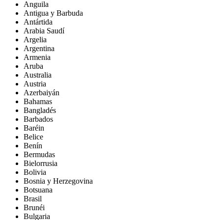
Anguila
Antigua y Barbuda
Antártida
Arabia Saudí
Argelia
Argentina
Armenia
Aruba
Australia
Austria
Azerbaiyán
Bahamas
Bangladés
Barbados
Baréin
Belice
Benín
Bermudas
Bielorrusia
Bolivia
Bosnia y Herzegovina
Botsuana
Brasil
Brunéi
Bulgaria