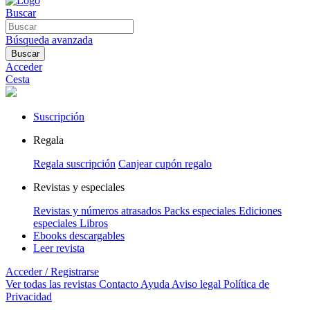
Buscar
Búsqueda avanzada
Buscar
Acceder
Cesta
Suscripción
Regala
Regala suscripción
Canjear cupón regalo
Revistas y especiales
Revistas y números atrasados
Packs especiales
Ediciones
especiales
Libros
Ebooks descargables
Leer revista
Acceder / Registrarse
Ver todas las revistas
Contacto
Ayuda
Aviso legal
Política de
Privacidad