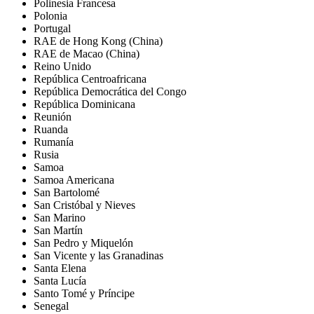
Polinesia Francesa
Polonia
Portugal
RAE de Hong Kong (China)
RAE de Macao (China)
Reino Unido
República Centroafricana
República Democrática del Congo
República Dominicana
Reunión
Ruanda
Rumanía
Rusia
Samoa
Samoa Americana
San Bartolomé
San Cristóbal y Nieves
San Marino
San Martín
San Pedro y Miquelón
San Vicente y las Granadinas
Santa Elena
Santa Lucía
Santo Tomé y Príncipe
Senegal