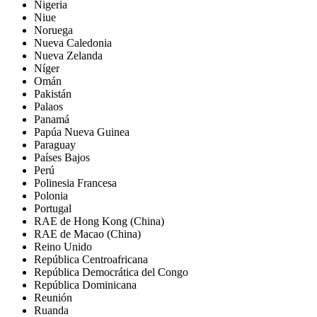
Nigeria
Niue
Noruega
Nueva Caledonia
Nueva Zelanda
Níger
Omán
Pakistán
Palaos
Panamá
Papúa Nueva Guinea
Paraguay
Países Bajos
Perú
Polinesia Francesa
Polonia
Portugal
RAE de Hong Kong (China)
RAE de Macao (China)
Reino Unido
República Centroafricana
República Democrática del Congo
República Dominicana
Reunión
Ruanda