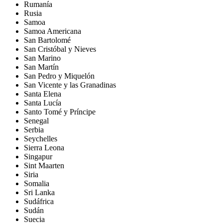
Rumanía
Rusia
Samoa
Samoa Americana
San Bartolomé
San Cristóbal y Nieves
San Marino
San Martín
San Pedro y Miquelón
San Vicente y las Granadinas
Santa Elena
Santa Lucía
Santo Tomé y Príncipe
Senegal
Serbia
Seychelles
Sierra Leona
Singapur
Sint Maarten
Siria
Somalia
Sri Lanka
Sudáfrica
Sudán
Suecia