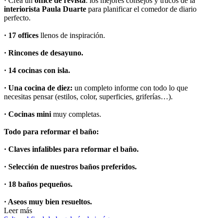
· Crea un
office de revista
: los mejores consejos y trucos de la
interiorista
Paula Duarte
para planificar el comedor de diario
perfecto.
·
17
offices
llenos de inspiración.
·
Rincones de desayuno.
·
14 cocinas con isla.
·
Una cocina de diez:
un completo informe con todo lo que
necesitas pensar (estilos, color, superficies, griferías…).
·
Cocinas mini
muy completas.
Todo para reformar el baño:
·
Claves infalibles para reformar el baño.
·
Selección de nuestros baños preferidos.
·
18 baños pequeños.
·
Aseos muy bien resueltos.
Leer más