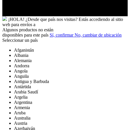
Futuna
Yibuti
¡HOLA!
¿Desde que país nos visitas?
Estás accediendo al sitio
web para
envíos a
Algunos productos no están
disponibles para este país
Sí, confirmar
No, cambiar de ubicación
Seleccionar un país
Afganistán
Albania
Alemania
Andorra
Angola
Anguila
Antigua y Barbuda
Antártida
Arabia Saudí
Argelia
Argentina
Armenia
Aruba
Australia
Austria
Azerbaiyán