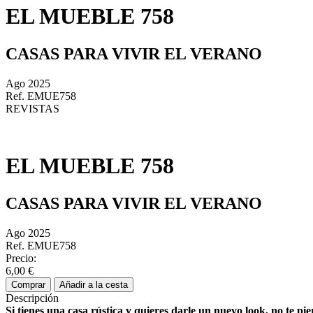
EL MUEBLE 758
CASAS PARA VIVIR EL VERANO
Ago 2025
Ref. EMUE758
REVISTAS
EL MUEBLE 758
CASAS PARA VIVIR EL VERANO
Ago 2025
Ref. EMUE758
Precio:
6,00 €
Comprar
Añadir a la cesta
Descripción
Si tienes una casa rústica y quieres darle un nuevo
look
, no te pi