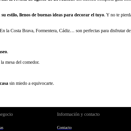
su estilo, llenos de buenas ideas para decorar el tuyo
. Y no te pier
 En la Costa Brava, Formentera, Cádiz… son perfectas para disfrutar de
aseo
.
 la mesa del comedor.
 casa
sin miedo a equivocarte.
negocio
Información y contacto
as
Contacto