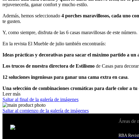
rejuvenecerla, ganar confort y mucho estilo.
Además, hemos seleccionado
4 porches maravillosos, cada uno con 
te gusten.
Y, como siempre, disfruta de las 6 casas maravillosas de este número.
En la revista El Mueble de julio también encontrarás:
Ideas prácticas y decorativas para sacar el máximo partido a un 
Los trucos de nuestra directora de Estilismo
de Casas para decorar
12 soluciones ingeniosas para ganar una cama extra en casa
.
Una selección de combinaciones cromáticas para darle color a tu
Leer más
Saltar al final de la galería de imágenes
Saltar al comienzo de la galería de imágenes
Áreas de 
Cambiar de país:
Estados Unidos
RBA Revist
Afganistán