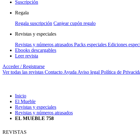
Suscripción
Regala
Regala suscripción
Canjear cupón regalo
Revistas y especiales
Revistas y números atrasados
Packs especiales
Ediciones espec
Ebooks descargables
Leer revista
Acceder / Registrarse
Ver todas las revistas
Contacto
Ayuda
Aviso legal
Política de Privacid
Inicio
El Mueble
Revistas y especiales
Revistas y números atrasados
EL MUEBLE 758
REVISTAS