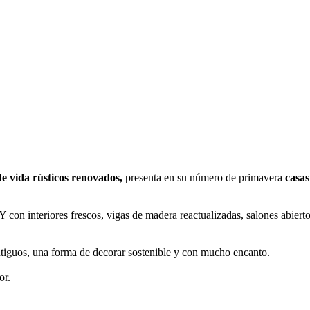
de vida rústicos renovados,
presenta en su número de primavera
casas
 Y con interiores frescos, vigas de madera reactualizadas, salones abiert
tiguos, una forma de decorar sostenible y con mucho encanto.
or.