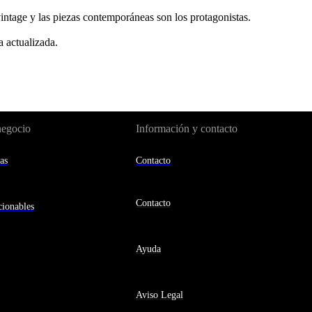
vintage y las piezas contemporáneas son los protagonistas.
a actualizada.
negocio
Información y contacto
as
Contacto
Contacto
ionables
Ayuda
Aviso Legal