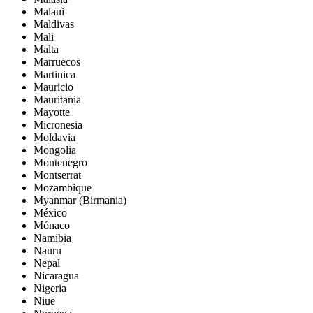
Malaui
Maldivas
Mali
Malta
Marruecos
Martinica
Mauricio
Mauritania
Mayotte
Micronesia
Moldavia
Mongolia
Montenegro
Montserrat
Mozambique
Myanmar (Birmania)
México
Mónaco
Namibia
Nauru
Nepal
Nicaragua
Nigeria
Niue