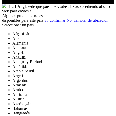
¡HOLA!
¿Desde que país nos visitas?
Estás accediendo al sitio
web para
envíos a
Algunos productos no están
disponibles para este país
Sí, confirmar
No, cambiar de ubicación
Seleccionar un país
Afganistán
Albania
Alemania
Andorra
Angola
Anguila
Antigua y Barbuda
Antártida
Arabia Saudí
Argelia
Argentina
Armenia
Aruba
Australia
Austria
Azerbaiyán
Bahamas
Bangladés