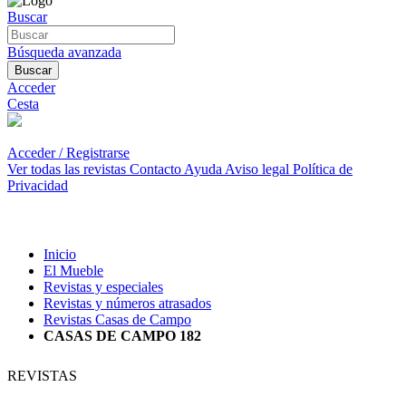
Buscar
Búsqueda avanzada
Buscar
Acceder
Cesta
Acceder / Registrarse
Ver todas las revistas
Contacto
Ayuda
Aviso legal
Política de
Privacidad
Inicio
El Mueble
Revistas y especiales
Revistas y números atrasados
Revistas Casas de Campo
CASAS DE CAMPO 182
REVISTAS