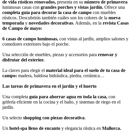
de vida rústicos renovados,
presenta en su
número de primavera
luminosas casas con
grandes porches y vistas jardín.
Ofrece una
completa guía para decorar la casa de campo
con muebles
rústicos. Descubrirás también cuáles son los colores de la
nueva
temporada
y
novedades decorativas
. Además, en la
revista Casas
de Campo de mayo:
6 casas de campo luminosas,
con vistas al jardín, amplios salones y
comedores exteriores bajo el porche.
Una selección de muebles, piezas y accesorios para
renovar y
disfrutar del exterior.
La claves para elegir el
material ideal para el suelo de tu casa de
campo:
madera, baldosa hidráulica, piedra, cerámica…
Las tareas de primavera en el jardín y el huerto
Una completa
guía para ahorrar agua en toda la casa,
con
grifería eficiente en la cocina y el baño, y sistemas de riego en el
jardín.
Un selecto
shopping con piezas decorativa
.
Un
hotel-spa lleno de encanto
y elegancia rústica en
Mallorca.