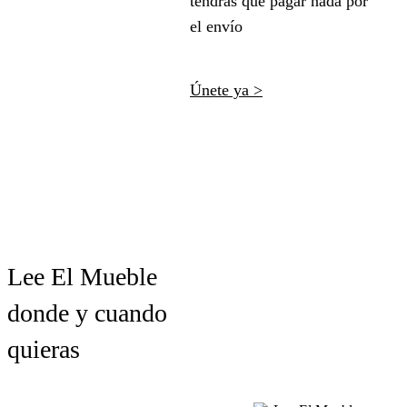
tendrás que pagar nada por
el envío
Únete ya >
Lee El Mueble
donde y cuando
quieras