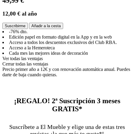
49,99 €
12,00 €
al año
Suscribirme
Añadir a la cesta
-76% dto.
Edición papel en formato digital en la App y en la web
Acceso a todos los descuentos exclusivos del Club RBA.
Acceso a la Hemeroteca
Cada mes las mejores ideas de decoración
Ver todas las ventajas
Cerrar todas las ventajas
Precio primer año a 12€ y con renovación automática anual. Puedes
darte de baja cuando quieras.
¡REGALO! 2ª Suscripción 3 meses
GRATIS*
Suscríbete a El Mueble y elige una de estas tres
revistas ¡la que más te guste*!