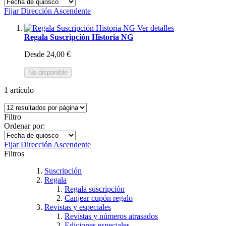
Fijar Dirección Ascendente
Ver detalles
Regala Suscripción Historia NG
Desde
24,00 €
No disponible
1
artículo
Filtro
Ordenar por:
Fijar Dirección Ascendente
Filtros
Suscripción
Regala
Regala suscripción
Canjear cupón regalo
Revistas y especiales
Revistas y números atrasados
Ediciones especiales