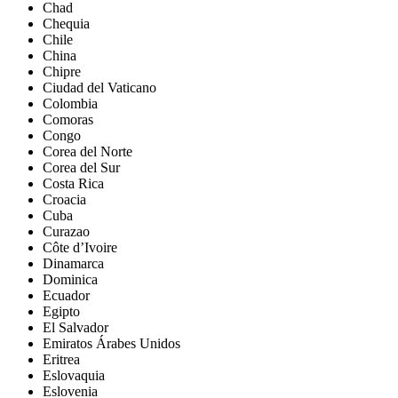
Chad
Chequia
Chile
China
Chipre
Ciudad del Vaticano
Colombia
Comoras
Congo
Corea del Norte
Corea del Sur
Costa Rica
Croacia
Cuba
Curazao
Côte d’Ivoire
Dinamarca
Dominica
Ecuador
Egipto
El Salvador
Emiratos Árabes Unidos
Eritrea
Eslovaquia
Eslovenia