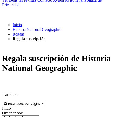
Ver todas las revistas
Contacto
Ayuda
Aviso legal
Política de
Privacidad
Inicio
Historia National Geographic
Regala
Regala suscripción
Regala suscripción de Historia
National Geographic
1
artículo
Filtro
Ordenar por: