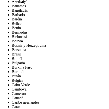
Azerbaiyán
Bahamas
Bangladés
Barbados
Baréin
Belice
Benín
Bermudas
Bielorrusia
Bolivia
Bosnia y Herzegovina
Botsuana
Brasil
Brunéi
Bulgaria
Burkina Faso
Burundi
Bután
Bélgica
Cabo Verde
Camboya
Camerún
Canadá
Caribe neerlandés
Catar