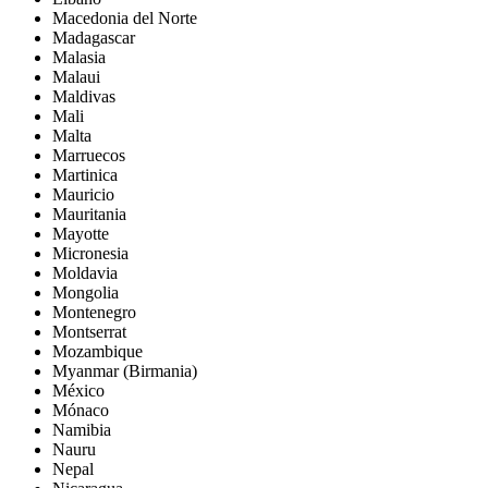
Macedonia del Norte
Madagascar
Malasia
Malaui
Maldivas
Mali
Malta
Marruecos
Martinica
Mauricio
Mauritania
Mayotte
Micronesia
Moldavia
Mongolia
Montenegro
Montserrat
Mozambique
Myanmar (Birmania)
México
Mónaco
Namibia
Nauru
Nepal