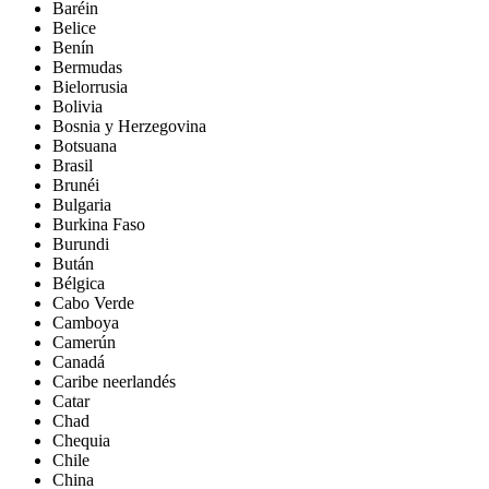
Baréin
Belice
Benín
Bermudas
Bielorrusia
Bolivia
Bosnia y Herzegovina
Botsuana
Brasil
Brunéi
Bulgaria
Burkina Faso
Burundi
Bután
Bélgica
Cabo Verde
Camboya
Camerún
Canadá
Caribe neerlandés
Catar
Chad
Chequia
Chile
China