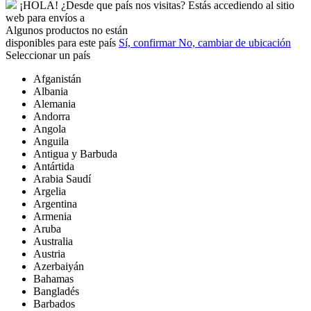
¡HOLA!
¿Desde que país nos visitas?
Estás accediendo al sitio
web para
envíos a
Algunos productos no están
disponibles para este país
Sí, confirmar
No, cambiar de ubicación
Seleccionar un país
Afganistán
Albania
Alemania
Andorra
Angola
Anguila
Antigua y Barbuda
Antártida
Arabia Saudí
Argelia
Argentina
Armenia
Aruba
Australia
Austria
Azerbaiyán
Bahamas
Bangladés
Barbados