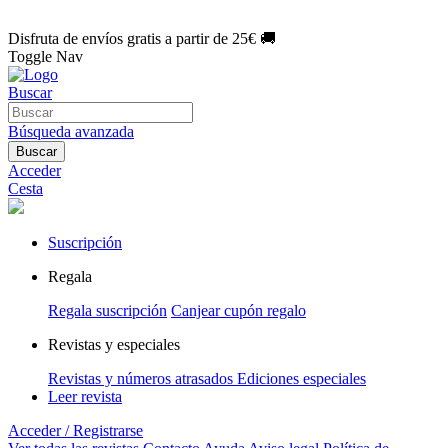
🌑 Especial Eclipse 2026:
National Geographic por solo
1€/mes
.
¡Únete hoy!
Disfruta de envíos gratis a partir de 25€ 🚚
Toggle Nav
Buscar
Búsqueda avanzada
Buscar
Acceder
Cesta
Suscripción
Regala
Regala suscripción
Canjear cupón regalo
Revistas y especiales
Revistas y números atrasados
Ediciones especiales
Leer revista
Acceder / Registrarse