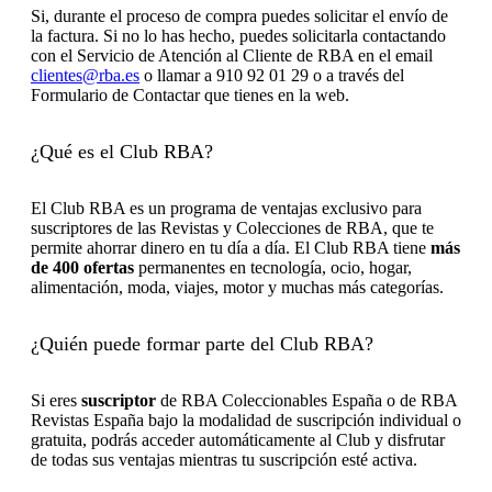
Si, durante el proceso de compra puedes solicitar el envío de
la factura. Si no lo has hecho, puedes solicitarla contactando
con el Servicio de Atención al Cliente de RBA en el email
clientes@rba.es
o llamar a 910 92 01 29 o a través del
Formulario de Contactar que tienes en la web.
¿Qué es el Club RBA?
El Club RBA es un programa de ventajas exclusivo para
suscriptores de las Revistas y Colecciones de RBA, que te
permite ahorrar dinero en tu día a día. El Club RBA tiene
más
de 400 ofertas
permanentes en tecnología, ocio, hogar,
alimentación, moda, viajes, motor y muchas más categorías.
¿Quién puede formar parte del Club RBA?
Si eres
suscriptor
de RBA Coleccionables España o de RBA
Revistas España bajo la modalidad de suscripción individual o
gratuita, podrás acceder automáticamente al Club y disfrutar
de todas sus ventajas mientras tu suscripción esté activa.