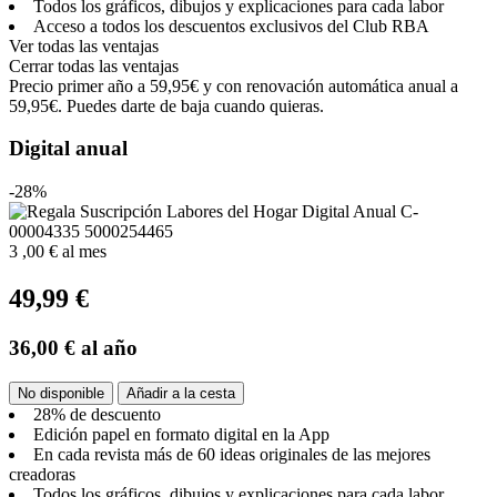
Todos los gráficos, dibujos y explicaciones para cada labor
Acceso a todos los descuentos exclusivos del Club RBA
Ver todas las ventajas
Cerrar todas las ventajas
Precio primer año a 59,95€ y con renovación automática anual a
59,95€. Puedes darte de baja cuando quieras.
Digital anual
-28%
3
,00 €
al mes
49,99 €
36,00 €
al año
No disponible
Añadir a la cesta
28% de descuento
Edición papel en formato digital en la App
En cada revista más de 60 ideas originales de las mejores
creadoras
Todos los gráficos, dibujos y explicaciones para cada labor