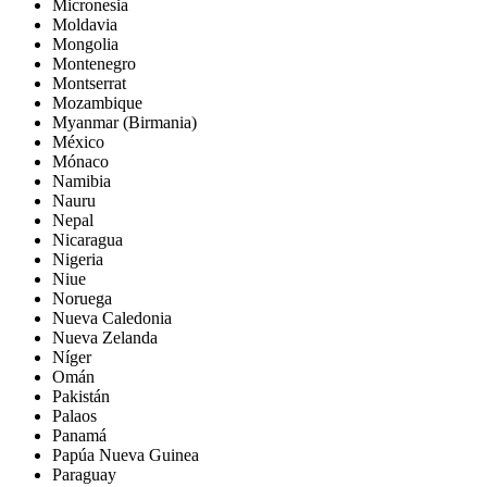
Micronesia
Moldavia
Mongolia
Montenegro
Montserrat
Mozambique
Myanmar (Birmania)
México
Mónaco
Namibia
Nauru
Nepal
Nicaragua
Nigeria
Niue
Noruega
Nueva Caledonia
Nueva Zelanda
Níger
Omán
Pakistán
Palaos
Panamá
Papúa Nueva Guinea
Paraguay