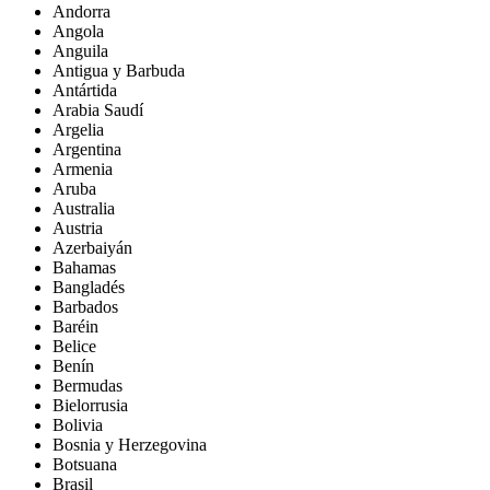
Andorra
Angola
Anguila
Antigua y Barbuda
Antártida
Arabia Saudí
Argelia
Argentina
Armenia
Aruba
Australia
Austria
Azerbaiyán
Bahamas
Bangladés
Barbados
Baréin
Belice
Benín
Bermudas
Bielorrusia
Bolivia
Bosnia y Herzegovina
Botsuana
Brasil