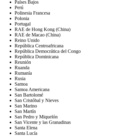
Países Bajos
Perú
Polinesia Francesa
Polonia
Portugal
RAE de Hong Kong (China)
RAE de Macao (China)
Reino Unido
República Centroafricana
República Democrática del Congo
República Dominicana
Reunión
Ruanda
Rumanía
Rusia
Samoa
Samoa Americana
San Bartolomé
San Cristóbal y Nieves
San Marino
San Martín
San Pedro y Miquelón
San Vicente y las Granadinas
Santa Elena
Santa Lucía