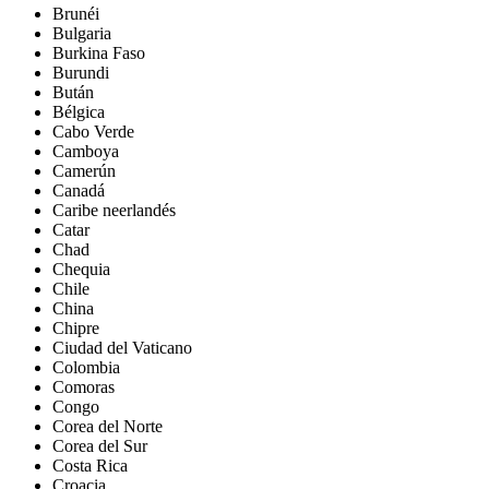
Brunéi
Bulgaria
Burkina Faso
Burundi
Bután
Bélgica
Cabo Verde
Camboya
Camerún
Canadá
Caribe neerlandés
Catar
Chad
Chequia
Chile
China
Chipre
Ciudad del Vaticano
Colombia
Comoras
Congo
Corea del Norte
Corea del Sur
Costa Rica
Croacia