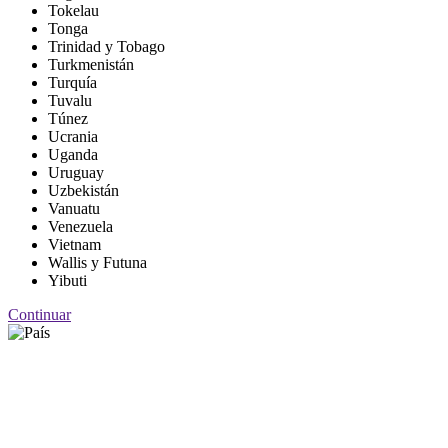
Tokelau
Tonga
Trinidad y Tobago
Turkmenistán
Turquía
Tuvalu
Túnez
Ucrania
Uganda
Uruguay
Uzbekistán
Vanuatu
Venezuela
Vietnam
Wallis y Futuna
Yibuti
Continuar