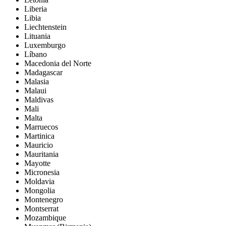
Liberia
Libia
Liechtenstein
Lituania
Luxemburgo
Líbano
Macedonia del Norte
Madagascar
Malasia
Malaui
Maldivas
Mali
Malta
Marruecos
Martinica
Mauricio
Mauritania
Mayotte
Micronesia
Moldavia
Mongolia
Montenegro
Montserrat
Mozambique