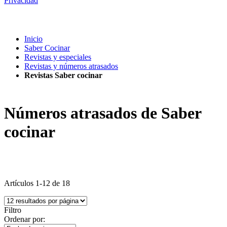
Privacidad
Inicio
Saber Cocinar
Revistas y especiales
Revistas y números atrasados
Revistas Saber cocinar
Números atrasados de Saber
cocinar
Artículos
1
-
12
de
18
Filtro
Ordenar por: