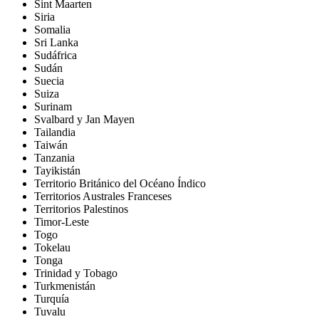
Sint Maarten
Siria
Somalia
Sri Lanka
Sudáfrica
Sudán
Suecia
Suiza
Surinam
Svalbard y Jan Mayen
Tailandia
Taiwán
Tanzania
Tayikistán
Territorio Británico del Océano Índico
Territorios Australes Franceses
Territorios Palestinos
Timor-Leste
Togo
Tokelau
Tonga
Trinidad y Tobago
Turkmenistán
Turquía
Tuvalu