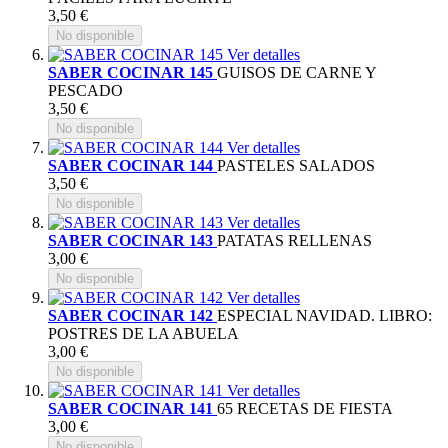
3,50 €
No disponible
Ver detalles
SABER COCINAR 145
GUISOS DE CARNE Y
PESCADO
3,50 €
No disponible
Ver detalles
SABER COCINAR 144
PASTELES SALADOS
3,50 €
No disponible
Ver detalles
SABER COCINAR 143
PATATAS RELLENAS
3,00 €
No disponible
Ver detalles
SABER COCINAR 142
ESPECIAL NAVIDAD. LIBRO:
POSTRES DE LA ABUELA
3,00 €
No disponible
Ver detalles
SABER COCINAR 141
65 RECETAS DE FIESTA
3,00 €
No disponible