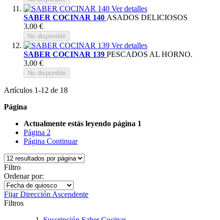
Ver detalles
SABER COCINAR 140
ASADOS DELICIOSOS
3,00 €
No disponible
Ver detalles
SABER COCINAR 139
PESCADOS AL HORNO.
3,00 €
No disponible
Artículos
1
-
12
de
18
Página
Actualmente estás leyendo página
1
Página
2
Página
Continuar
Filtro
Ordenar por:
Fijar Dirección Ascendente
Filtros
Suscripción Saber Cocinar