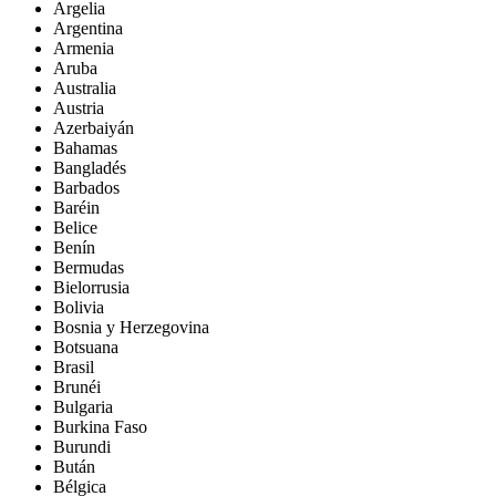
Argelia
Argentina
Armenia
Aruba
Australia
Austria
Azerbaiyán
Bahamas
Bangladés
Barbados
Baréin
Belice
Benín
Bermudas
Bielorrusia
Bolivia
Bosnia y Herzegovina
Botsuana
Brasil
Brunéi
Bulgaria
Burkina Faso
Burundi
Bután
Bélgica