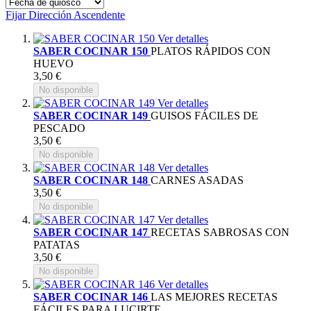
Fijar Dirección Ascendente
Ver detalles
SABER COCINAR 150
PLATOS RÁPIDOS CON
HUEVO
3,50 €
No disponible
Ver detalles
SABER COCINAR 149
GUISOS FÁCILES DE
PESCADO
3,50 €
No disponible
Ver detalles
SABER COCINAR 148
CARNES ASADAS
3,50 €
No disponible
Ver detalles
SABER COCINAR 147
RECETAS SABROSAS CON
PATATAS
3,50 €
No disponible
Ver detalles
SABER COCINAR 146
LAS MEJORES RECETAS
FÁCILES PARA LUCIRTE