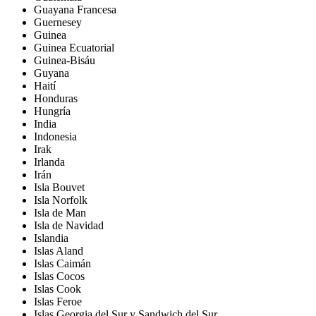
Guayana Francesa
Guernesey
Guinea
Guinea Ecuatorial
Guinea-Bisáu
Guyana
Haití
Honduras
Hungría
India
Indonesia
Irak
Irlanda
Irán
Isla Bouvet
Isla Norfolk
Isla de Man
Isla de Navidad
Islandia
Islas Aland
Islas Caimán
Islas Cocos
Islas Cook
Islas Feroe
Islas Georgia del Sur y Sandwich del Sur