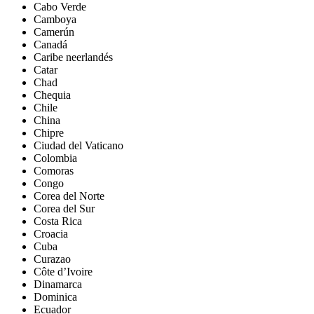
Cabo Verde
Camboya
Camerún
Canadá
Caribe neerlandés
Catar
Chad
Chequia
Chile
China
Chipre
Ciudad del Vaticano
Colombia
Comoras
Congo
Corea del Norte
Corea del Sur
Costa Rica
Croacia
Cuba
Curazao
Côte d’Ivoire
Dinamarca
Dominica
Ecuador