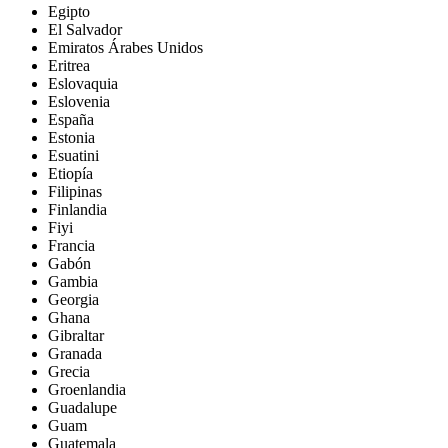
Egipto
El Salvador
Emiratos Árabes Unidos
Eritrea
Eslovaquia
Eslovenia
España
Estonia
Esuatini
Etiopía
Filipinas
Finlandia
Fiyi
Francia
Gabón
Gambia
Georgia
Ghana
Gibraltar
Granada
Grecia
Groenlandia
Guadalupe
Guam
Guatemala