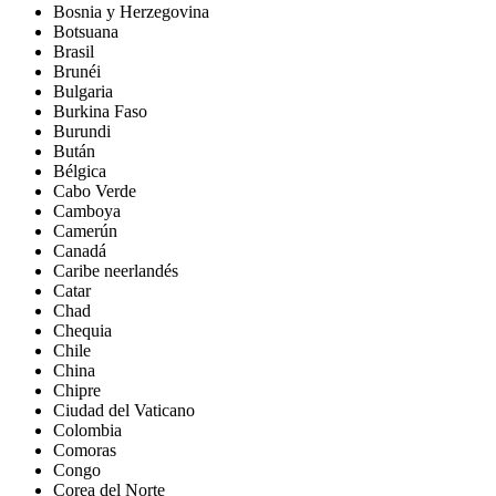
Bosnia y Herzegovina
Botsuana
Brasil
Brunéi
Bulgaria
Burkina Faso
Burundi
Bután
Bélgica
Cabo Verde
Camboya
Camerún
Canadá
Caribe neerlandés
Catar
Chad
Chequia
Chile
China
Chipre
Ciudad del Vaticano
Colombia
Comoras
Congo
Corea del Norte