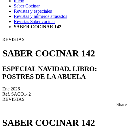
Inicio
Saber Cocinar
Revistas y especiales
Revistas y números atrasados
Revistas Saber cocinar
SABER COCINAR 142
REVISTAS
SABER COCINAR 142
ESPECIAL NAVIDAD. LIBRO:
POSTRES DE LA ABUELA
Ene 2026
Ref. SACO142
REVISTAS
Share
SABER COCINAR 142