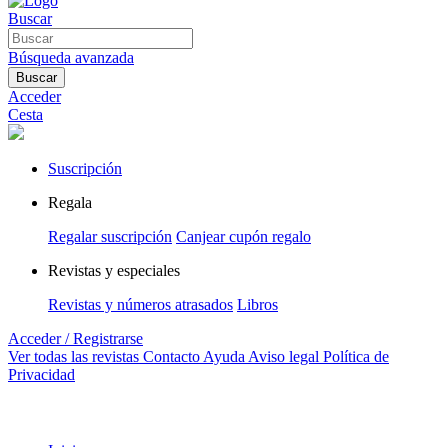
Buscar
Búsqueda avanzada
Buscar
Acceder
Cesta
Suscripción
Regala
Regalar suscripción
Canjear cupón regalo
Revistas y especiales
Revistas y números atrasados
Libros
Acceder / Registrarse
Ver todas las revistas
Contacto
Ayuda
Aviso legal
Política de
Privacidad