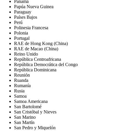
Panamá
Papúa Nueva Guinea
Paraguay
Países Bajos
Perú
Polinesia Francesa
Polonia
Portugal
RAE de Hong Kong (China)
RAE de Macao (China)
Reino Unido
República Centroafricana
República Democrática del Congo
República Dominicana
Reunión
Ruanda
Rumanía
Rusia
Samoa
Samoa Americana
San Bartolomé
San Cristóbal y Nieves
San Marino
San Martín
San Pedro y Miquelón