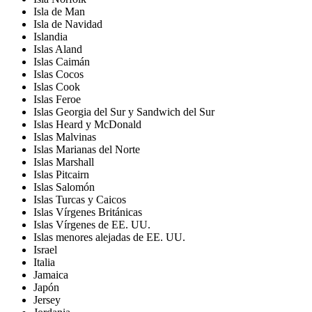
Isla de Man
Isla de Navidad
Islandia
Islas Aland
Islas Caimán
Islas Cocos
Islas Cook
Islas Feroe
Islas Georgia del Sur y Sandwich del Sur
Islas Heard y McDonald
Islas Malvinas
Islas Marianas del Norte
Islas Marshall
Islas Pitcairn
Islas Salomón
Islas Turcas y Caicos
Islas Vírgenes Británicas
Islas Vírgenes de EE. UU.
Islas menores alejadas de EE. UU.
Israel
Italia
Jamaica
Japón
Jersey