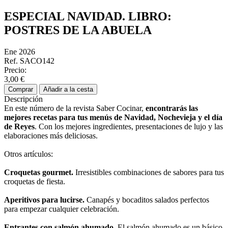
ESPECIAL NAVIDAD. LIBRO:
POSTRES DE LA ABUELA
Ene 2026
Ref. SACO142
Precio:
3,00 €
Comprar
Añadir a la cesta
Descripción
En este número de la revista Saber Cocinar,
encontrarás las
mejores recetas para tus menús de Navidad, Nochevieja y el día
de Reyes
. Con los mejores ingredientes, presentaciones de lujo y las
elaboraciones más deliciosas.
Otros artículos:
Croquetas gourmet.
Irresistibles combinaciones de sabores para tus
croquetas de fiesta.
Aperitivos para lucirse.
Canapés y bocaditos salados perfectos
para empezar cualquier celebración.
Entrantes con salmón ahumado.
El salmón ahumado es un básico