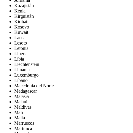
Jordania
Kazajistán
Kenia
Kirguistán
Kiribati
Kosovo
Kuwait
Laos
Lesoto
Letonia
Liberia
Libia
Liechtenstein
Lituania
Luxemburgo
Líbano
Macedonia del Norte
Madagascar
Malasia
Malaui
Maldivas
Mali
Malta
Marruecos
Martinica