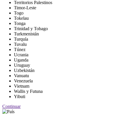
Territorios Palestinos
Timor-Leste
Togo
Tokelau
Tonga
Trinidad y Tobago
Turkmenistán
Turquía
Tuvalu
Túnez
Ucrania
Uganda
Uruguay
Uzbekistán
Vanuatu
Venezuela
Vietnam
Wallis y Futuna
Yibuti
Continuar