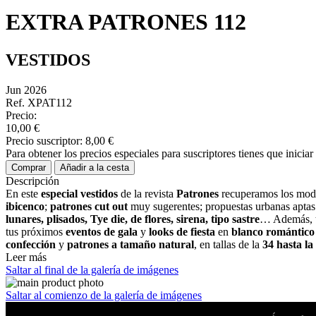
EXTRA PATRONES 112
VESTIDOS
Jun 2026
Ref. XPAT112
Precio:
10,00 €
Precio suscriptor:
8,00 €
Para obtener los precios especiales para suscriptores tienes que inicia
Comprar
Añadir a la cesta
Descripción
En este
especial vestidos
de la revista
Patrones
recuperamos los mod
ibicenco
;
patrones
cut
out
muy sugerentes; propuestas urbanas aptas 
lunares, plisados, Tye die, de flores, sirena, tipo sastre
… Además, t
tus próximos
eventos de gala
y
looks
de fiesta
en
blanco romántico
confección
y
patrones a tamaño natural
, en tallas de la
34 hasta la 
Leer más
Saltar al final de la galería de imágenes
Saltar al comienzo de la galería de imágenes