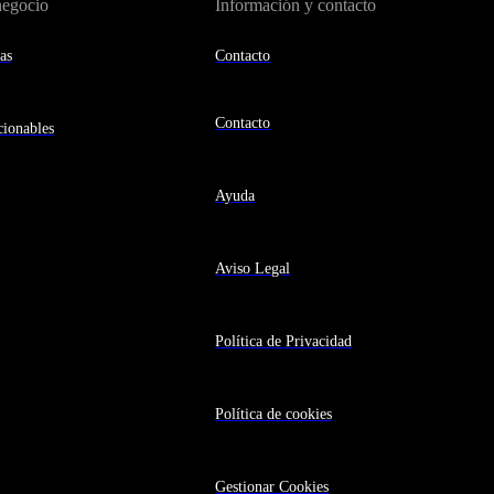
negocio
Información y contacto
as
Contacto
Contacto
ionables
Ayuda
Aviso Legal
Política de Privacidad
Política de cookies
Gestionar Cookies