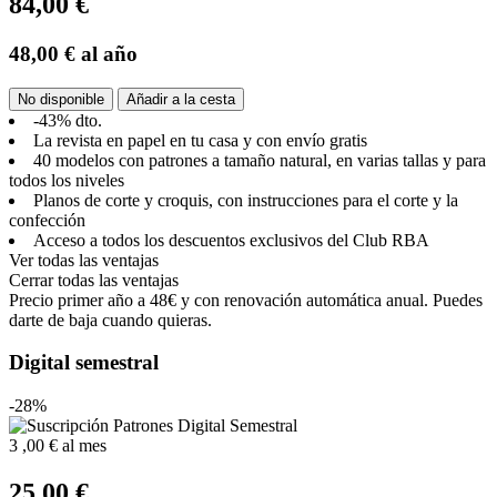
84,00 €
48,00 €
al año
No disponible
Añadir a la cesta
-43% dto.
La revista en papel en tu casa y con envío gratis
40 modelos con patrones a tamaño natural, en varias tallas y para
todos los niveles
Planos de corte y croquis, con instrucciones para el corte y la
confección
Acceso a todos los descuentos exclusivos del Club RBA
Ver todas las ventajas
Cerrar todas las ventajas
Precio primer año a 48€ y con renovación automática anual. Puedes
darte de baja cuando quieras.
Digital semestral
-28%
3
,00 €
al mes
25,00 €