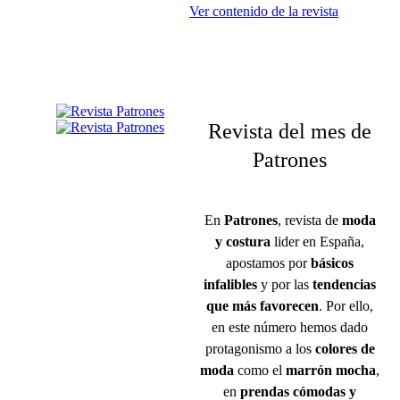
Ver contenido de la revista
Revista del mes de
Patrones
En
Patrones
, revista de
moda
y costura
lider en España,
apostamos por
básicos
infalibles
y por las
tendencias
que más
favorecen
. Por ello,
en este número hemos dado
protagonismo a los
colores de
moda
como el
marr
ó
n mocha
,
en
prendas c
ómodas
y