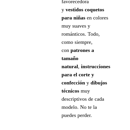
favorecedora
y
vestidos coquetos
para ni
ñas
en colores
muy suaves y
románticos. Todo,
como siempre,
con
patrones a
tamaño
natural
,
instrucciones
para el corte y
confección
y
dibujos
técnicos
muy
descriptivos de cada
modelo. No te la
puedes perder.