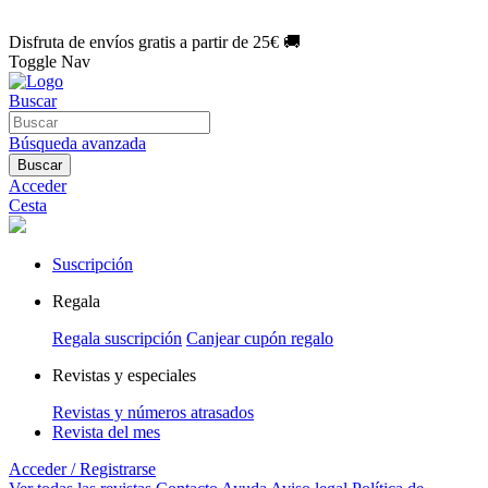
🌑 Especial Eclipse 2026:
National Geographic por solo
1€/mes
.
¡Únete hoy!
Disfruta de envíos gratis a partir de 25€ 🚚
Toggle Nav
Buscar
Búsqueda avanzada
Buscar
Acceder
Cesta
Suscripción
Regala
Regala suscripción
Canjear cupón regalo
Revistas y especiales
Revistas y números atrasados
Revista del mes
Acceder / Registrarse