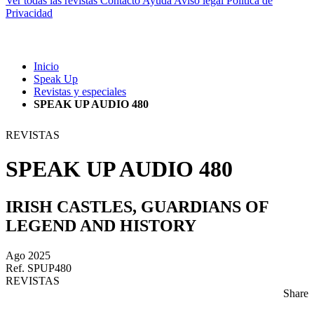
Ver todas las revistas
Contacto
Ayuda
Aviso legal
Política de
Privacidad
Inicio
Speak Up
Revistas y especiales
SPEAK UP AUDIO 480
REVISTAS
SPEAK UP AUDIO 480
IRISH CASTLES, GUARDIANS OF
LEGEND AND HISTORY
Ago 2025
Ref. SPUP480
REVISTAS
Share