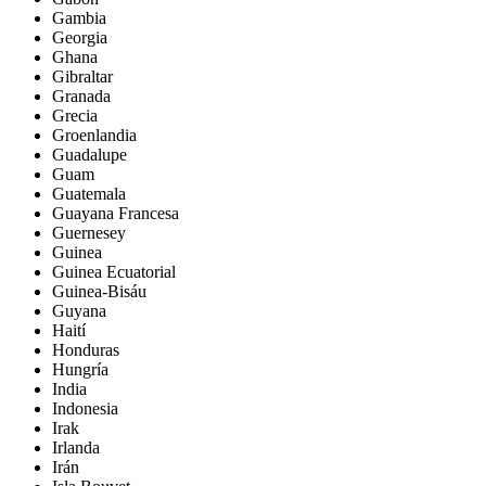
Gambia
Georgia
Ghana
Gibraltar
Granada
Grecia
Groenlandia
Guadalupe
Guam
Guatemala
Guayana Francesa
Guernesey
Guinea
Guinea Ecuatorial
Guinea-Bisáu
Guyana
Haití
Honduras
Hungría
India
Indonesia
Irak
Irlanda
Irán