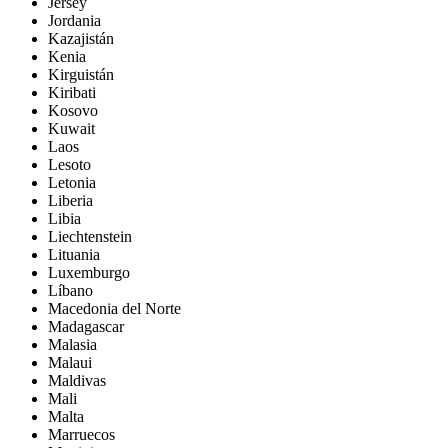
Jersey
Jordania
Kazajistán
Kenia
Kirguistán
Kiribati
Kosovo
Kuwait
Laos
Lesoto
Letonia
Liberia
Libia
Liechtenstein
Lituania
Luxemburgo
Líbano
Macedonia del Norte
Madagascar
Malasia
Malaui
Maldivas
Mali
Malta
Marruecos