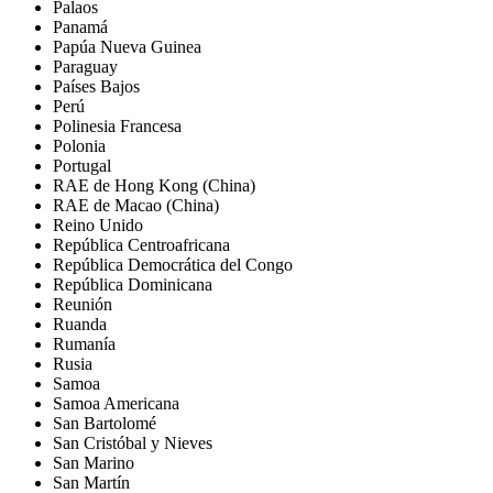
Palaos
Panamá
Papúa Nueva Guinea
Paraguay
Países Bajos
Perú
Polinesia Francesa
Polonia
Portugal
RAE de Hong Kong (China)
RAE de Macao (China)
Reino Unido
República Centroafricana
República Democrática del Congo
República Dominicana
Reunión
Ruanda
Rumanía
Rusia
Samoa
Samoa Americana
San Bartolomé
San Cristóbal y Nieves
San Marino
San Martín