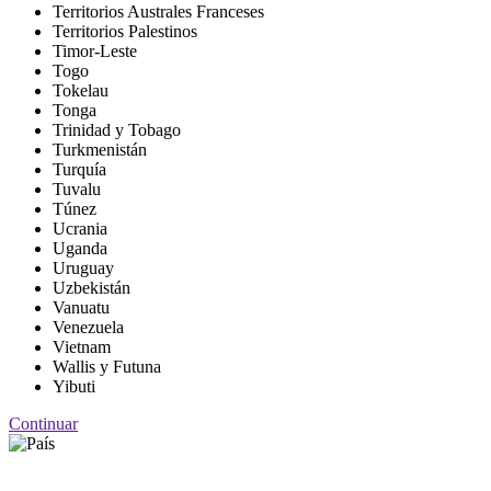
Territorios Australes Franceses
Territorios Palestinos
Timor-Leste
Togo
Tokelau
Tonga
Trinidad y Tobago
Turkmenistán
Turquía
Tuvalu
Túnez
Ucrania
Uganda
Uruguay
Uzbekistán
Vanuatu
Venezuela
Vietnam
Wallis y Futuna
Yibuti
Continuar