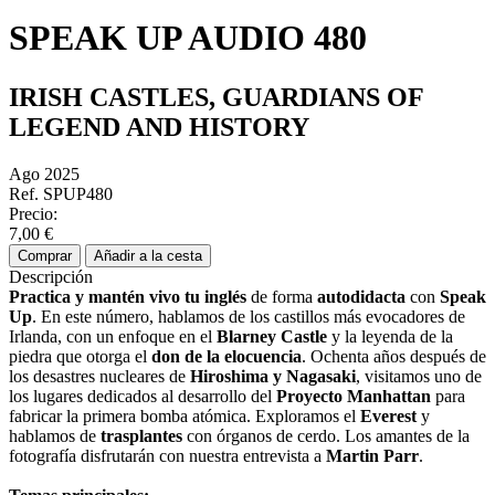
SPEAK UP AUDIO 480
IRISH CASTLES, GUARDIANS OF
LEGEND AND HISTORY
Ago 2025
Ref. SPUP480
Precio:
7,00 €
Comprar
Añadir a la cesta
Descripción
Practica
y mantén vivo tu
inglés
de forma
autodidacta
con
Speak
Up
. En este número, hablamos de los castillos más evocadores de
Irlanda, con un enfoque en el
Blarney
Castle
y la leyenda de la
piedra que otorga el
don de la elocuencia
. Ochenta años después de
los desastres nucleares de
Hiroshima y Nagasaki
, visitamos uno de
los lugares dedicados al desarrollo del
Proyecto Manhattan
para
fabricar la primera bomba atómica. Exploramos el
Everest
y
hablamos de
trasplantes
con órganos de cerdo. Los amantes de la
fotografía disfrutarán con nuestra entrevista a
Martin
Parr
.