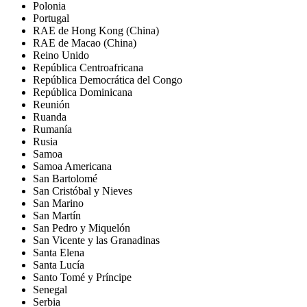
Polonia
Portugal
RAE de Hong Kong (China)
RAE de Macao (China)
Reino Unido
República Centroafricana
República Democrática del Congo
República Dominicana
Reunión
Ruanda
Rumanía
Rusia
Samoa
Samoa Americana
San Bartolomé
San Cristóbal y Nieves
San Marino
San Martín
San Pedro y Miquelón
San Vicente y las Granadinas
Santa Elena
Santa Lucía
Santo Tomé y Príncipe
Senegal
Serbia