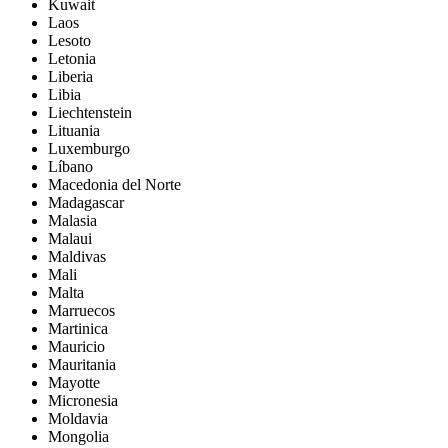
Kuwait
Laos
Lesoto
Letonia
Liberia
Libia
Liechtenstein
Lituania
Luxemburgo
Líbano
Macedonia del Norte
Madagascar
Malasia
Malaui
Maldivas
Mali
Malta
Marruecos
Martinica
Mauricio
Mauritania
Mayotte
Micronesia
Moldavia
Mongolia