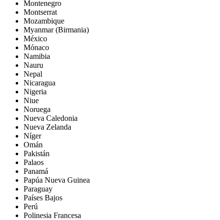
Montenegro
Montserrat
Mozambique
Myanmar (Birmania)
México
Mónaco
Namibia
Nauru
Nepal
Nicaragua
Nigeria
Niue
Noruega
Nueva Caledonia
Nueva Zelanda
Níger
Omán
Pakistán
Palaos
Panamá
Papúa Nueva Guinea
Paraguay
Países Bajos
Perú
Polinesia Francesa