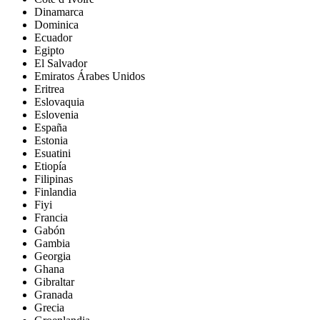
Dinamarca
Dominica
Ecuador
Egipto
El Salvador
Emiratos Árabes Unidos
Eritrea
Eslovaquia
Eslovenia
España
Estonia
Esuatini
Etiopía
Filipinas
Finlandia
Fiyi
Francia
Gabón
Gambia
Georgia
Ghana
Gibraltar
Granada
Grecia