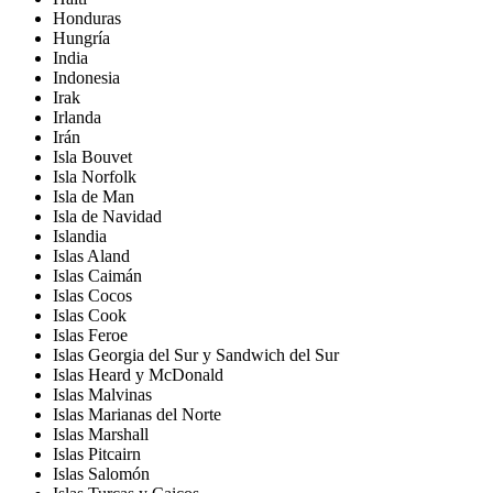
Honduras
Hungría
India
Indonesia
Irak
Irlanda
Irán
Isla Bouvet
Isla Norfolk
Isla de Man
Isla de Navidad
Islandia
Islas Aland
Islas Caimán
Islas Cocos
Islas Cook
Islas Feroe
Islas Georgia del Sur y Sandwich del Sur
Islas Heard y McDonald
Islas Malvinas
Islas Marianas del Norte
Islas Marshall
Islas Pitcairn
Islas Salomón