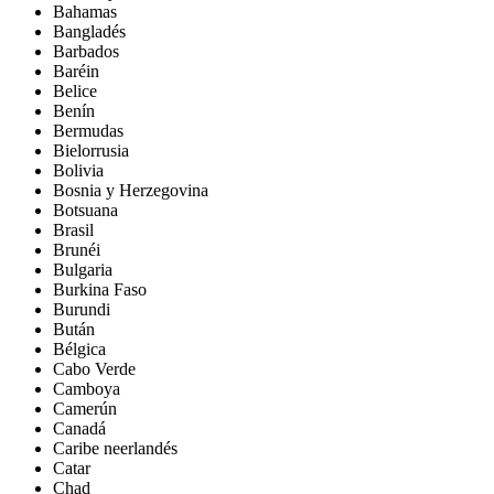
Bahamas
Bangladés
Barbados
Baréin
Belice
Benín
Bermudas
Bielorrusia
Bolivia
Bosnia y Herzegovina
Botsuana
Brasil
Brunéi
Bulgaria
Burkina Faso
Burundi
Bután
Bélgica
Cabo Verde
Camboya
Camerún
Canadá
Caribe neerlandés
Catar
Chad