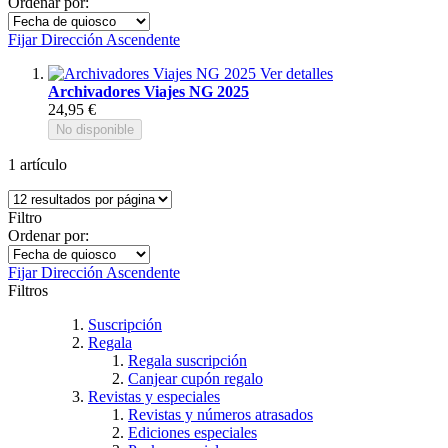
Ordenar por:
Fijar Dirección Ascendente
Ver detalles
Archivadores Viajes NG 2025
24,95 €
No disponible
1
artículo
Filtro
Ordenar por:
Fijar Dirección Ascendente
Filtros
Suscripción
Regala
Regala suscripción
Canjear cupón regalo
Revistas y especiales
Revistas y números atrasados
Ediciones especiales