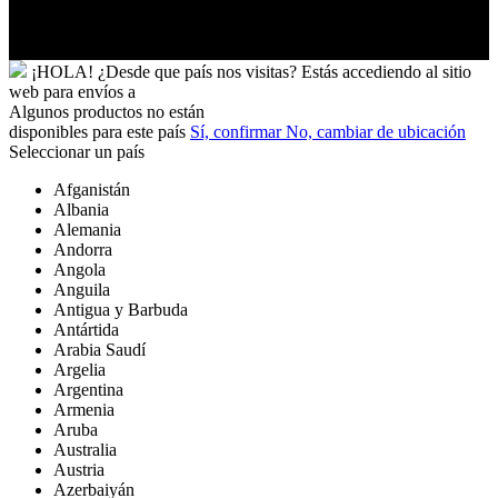
Futuna
Yibuti
¡HOLA!
¿Desde que país nos visitas?
Estás accediendo al sitio
web para
envíos a
Algunos productos no están
disponibles para este país
Sí, confirmar
No, cambiar de ubicación
Seleccionar un país
Afganistán
Albania
Alemania
Andorra
Angola
Anguila
Antigua y Barbuda
Antártida
Arabia Saudí
Argelia
Argentina
Armenia
Aruba
Australia
Austria
Azerbaiyán