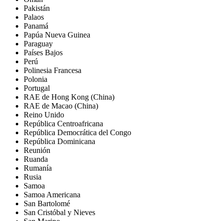
Pakistán
Palaos
Panamá
Papúa Nueva Guinea
Paraguay
Países Bajos
Perú
Polinesia Francesa
Polonia
Portugal
RAE de Hong Kong (China)
RAE de Macao (China)
Reino Unido
República Centroafricana
República Democrática del Congo
República Dominicana
Reunión
Ruanda
Rumanía
Rusia
Samoa
Samoa Americana
San Bartolomé
San Cristóbal y Nieves