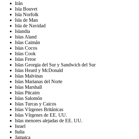
Irán
Isla Bouvet
Isla Norfolk
Isla de Man
Isla de Navidad
Islandia
Islas Aland
Islas Caimán
Islas Cocos
Islas Cook
Islas Feroe
Islas Georgia del Sur y Sandwich del Sur
Islas Heard y McDonald
Islas Malvinas
Islas Marianas del Norte
Islas Marshall
Islas Pitcairn
Islas Salomón
Islas Turcas y Caicos
Islas Vírgenes Británicas
Islas Vírgenes de EE. UU.
Islas menores alejadas de EE. UU.
Israel
Italia
Jamaica