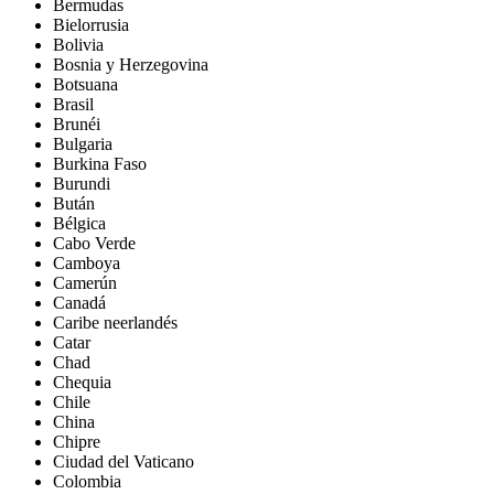
Bermudas
Bielorrusia
Bolivia
Bosnia y Herzegovina
Botsuana
Brasil
Brunéi
Bulgaria
Burkina Faso
Burundi
Bután
Bélgica
Cabo Verde
Camboya
Camerún
Canadá
Caribe neerlandés
Catar
Chad
Chequia
Chile
China
Chipre
Ciudad del Vaticano
Colombia