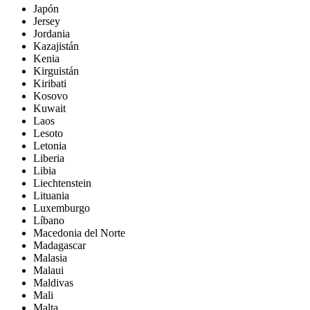
Japón
Jersey
Jordania
Kazajistán
Kenia
Kirguistán
Kiribati
Kosovo
Kuwait
Laos
Lesoto
Letonia
Liberia
Libia
Liechtenstein
Lituania
Luxemburgo
Líbano
Macedonia del Norte
Madagascar
Malasia
Malaui
Maldivas
Mali
Malta