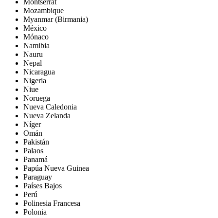
Montserrat
Mozambique
Myanmar (Birmania)
México
Mónaco
Namibia
Nauru
Nepal
Nicaragua
Nigeria
Niue
Noruega
Nueva Caledonia
Nueva Zelanda
Níger
Omán
Pakistán
Palaos
Panamá
Papúa Nueva Guinea
Paraguay
Países Bajos
Perú
Polinesia Francesa
Polonia