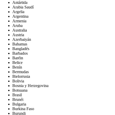
Antártida
Arabia Saudí
Argelia
Argentina
Armenia
Aruba
Australia
Austria
Azerbaiyán
Bahamas
Bangladés
Barbados
Baréin
Belice
Benín
Bermudas
Bielorrusia
Bolivia
Bosnia y Herzegovina
Botsuana
Brasil
Brunéi
Bulgaria
Burkina Faso
Burundi