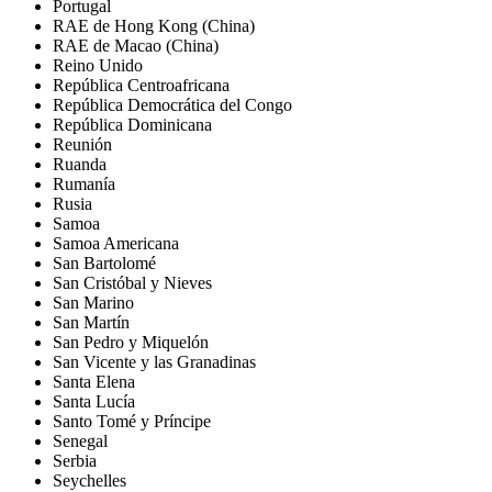
Portugal
RAE de Hong Kong (China)
RAE de Macao (China)
Reino Unido
República Centroafricana
República Democrática del Congo
República Dominicana
Reunión
Ruanda
Rumanía
Rusia
Samoa
Samoa Americana
San Bartolomé
San Cristóbal y Nieves
San Marino
San Martín
San Pedro y Miquelón
San Vicente y las Granadinas
Santa Elena
Santa Lucía
Santo Tomé y Príncipe
Senegal
Serbia
Seychelles