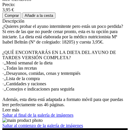
Precio:
3,95 €
Comprar
Añadir a la cesta
Descripción
¿Quieres probar el ayuno intermitente pero estás un poco perdida?
Si eres de las que no puede cenar pronto, esta es tu opción para
iniciarte. La dieta está elaborada por la médico nutricionista Mª
Isabel Beltrán (Nº de colegiado: 18205) y cuesta 3,95€.
¿QUÉ ENCONTRARÁS EN LA DIETA DEL AYUNO DE
TARDES VERSIÓN COMPLETA?
·,,Menú semanal de la dieta
·,,Todas las recetas
·,,Desayunos, comidas, cenas y tentempiés
·,,Lista de la compra
·,,Cantidades y raciones
·,,Consejos e indicaciones para seguirla
Además, esta dieta está adaptada a formato móvil para que puedas
leer perfectamente sus 46 páginas.
Leer más
Saltar al final de la galería de imágenes
Saltar al comienzo de la galería de imágenes