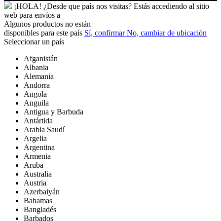
¡HOLA!
¿Desde que país nos visitas?
Estás accediendo al sitio
web para
envíos a
Algunos productos no están
disponibles para este país
Sí, confirmar
No, cambiar de ubicación
Seleccionar un país
Afganistán
Albania
Alemania
Andorra
Angola
Anguila
Antigua y Barbuda
Antártida
Arabia Saudí
Argelia
Argentina
Armenia
Aruba
Australia
Austria
Azerbaiyán
Bahamas
Bangladés
Barbados