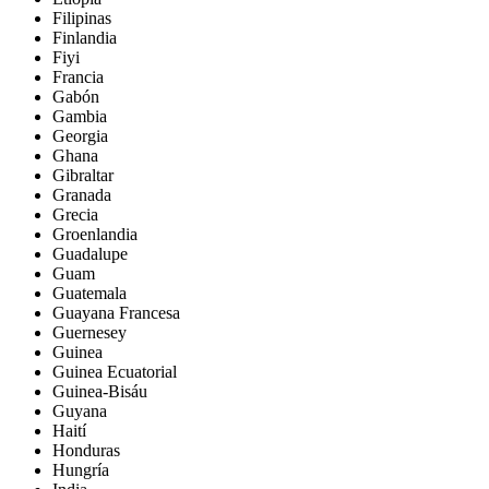
Filipinas
Finlandia
Fiyi
Francia
Gabón
Gambia
Georgia
Ghana
Gibraltar
Granada
Grecia
Groenlandia
Guadalupe
Guam
Guatemala
Guayana Francesa
Guernesey
Guinea
Guinea Ecuatorial
Guinea-Bisáu
Guyana
Haití
Honduras
Hungría