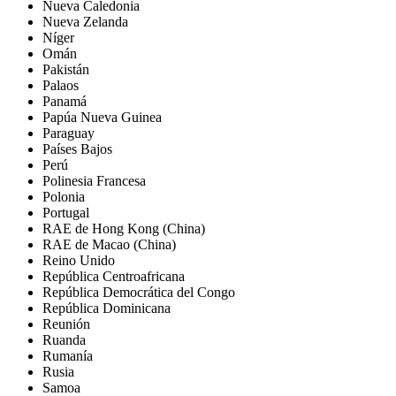
Nueva Caledonia
Nueva Zelanda
Níger
Omán
Pakistán
Palaos
Panamá
Papúa Nueva Guinea
Paraguay
Países Bajos
Perú
Polinesia Francesa
Polonia
Portugal
RAE de Hong Kong (China)
RAE de Macao (China)
Reino Unido
República Centroafricana
República Democrática del Congo
República Dominicana
Reunión
Ruanda
Rumanía
Rusia
Samoa