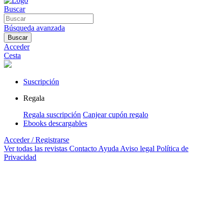
Buscar
Búsqueda avanzada
Buscar
Acceder
Cesta
Suscripción
Regala
Regala suscripción
Canjear cupón regalo
Ebooks descargables
Acceder / Registrarse
Ver todas las revistas
Contacto
Ayuda
Aviso legal
Política de
Privacidad