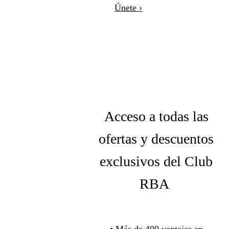
Únete ›
Acceso a todas las
ofertas y descuentos
exclusivos del Club
RBA
• Más de 400 ventajas en