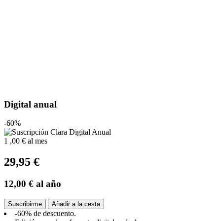
Digital anual
-60%
1
,00 €
al mes
29,95 €
12,00 €
al año
Suscribirme
Añadir a la cesta
-60% de descuento.