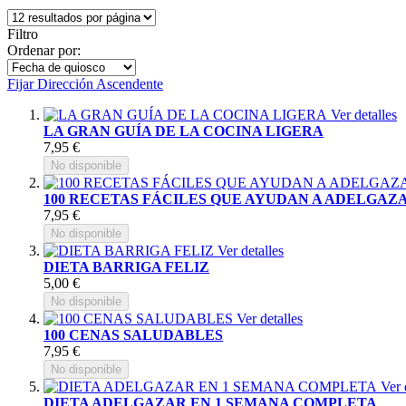
Filtro
Ordenar por:
Fijar Dirección Ascendente
Ver detalles
LA GRAN GUÍA DE LA COCINA LIGERA
7,95 €
No disponible
100 RECETAS FÁCILES QUE AYUDAN A ADELGAZ
7,95 €
No disponible
Ver detalles
DIETA BARRIGA FELIZ
5,00 €
No disponible
Ver detalles
100 CENAS SALUDABLES
7,95 €
No disponible
Ver 
DIETA ADELGAZAR EN 1 SEMANA COMPLETA