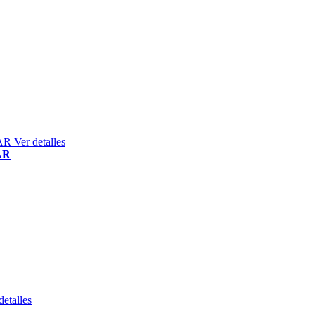
Ver detalles
AR
detalles