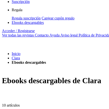
Suscripción
Regala
Regala suscripción
Canjear cupón regalo
Ebooks descargables
Acceder / Registrarse
Ver todas las revistas
Contacto
Ayuda
Aviso legal
Política de Privacid
Inicio
Clara
Ebooks descargables
Ebooks descargables de Clara
10
artículos