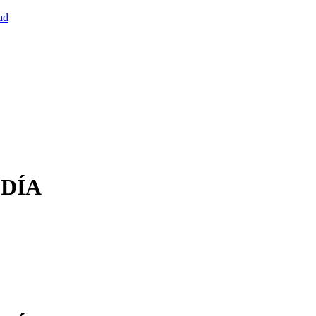
ad
 DÍA