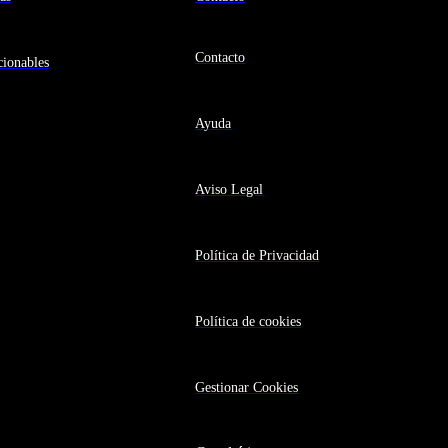
Contacto
ionables
Ayuda
Aviso Legal
Política de Privacidad
Política de cookies
Gestionar Cookies