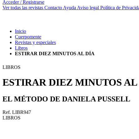
Acceder / Registrarse
Ver todas las revistas
Contacto
Ayuda
Aviso legal
Política de Privacid
Inicio
Cuerpomente
Revistas y especiales
Libros
ESTIRAR DIEZ MINUTOS AL DÍA
LIBROS
ESTIRAR DIEZ MINUTOS AL
EL MÉTODO DE DANIELA PUSSELL
Ref. LIBR947
LIBROS