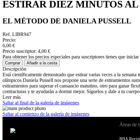
ESTIRAR DIEZ MINUTOS AL
EL MÉTODO DE DANIELA PUSSELL
Ref. LIBR947
Precio:
6,00 €
Precio suscriptor:
4,00 €
Para obtener los precios especiales para suscriptores tienes que inicia
Comprar
Añadir a la cesta
Descripción
Está científicamente demostrado que estirar varias veces a la semana 
olímpicos Daniela Pussell nos propone una serie de estiramientos sumam
estiramientos para superar el cansancio matutino, otro para ganar flexi
contracturas y te ayudarán a dormir mejor. Síguelos y dale a tu cuerpo
Leer más
Saltar al final de la galería de imágenes
Saltar al comienzo de la galería de imágenes
Áreas de 
Cambiar de país:
Estados Unidos
RBA Revist