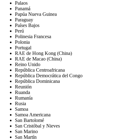
Palaos
Panamá
Papúa Nueva Guinea
Paraguay
Países Bajos
Perú
Polinesia Francesa
Polonia
Portugal
RAE de Hong Kong (China)
RAE de Macao (China)
Reino Unido
República Centroafricana
República Democrática del Congo
República Dominicana
Reunión
Ruanda
Rumanía
Rusia
Samoa
Samoa Americana
San Bartolomé
San Cristóbal y Nieves
San Marino
San Martín