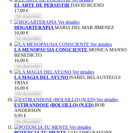
EL ARTE DE PERSISTIR
DAVID BUENO
17,00 €
No disponible
Ver detalles
HOGARTERAPIA
MARIA DEL MAR JIMENEZ
16,00 €
No disponible
Ver detalles
LA MENOPAUSIA CONSCIENTE
MONICA MANSO
BENEDICTO
16,00 €
No disponible
Ver detalles
LA MAGIA DEL AYUNO
ISABEL BELAUSTEGUI
TRIAS
16,00 €
No disponible
Ver detalles
ESTIRANDOSE (BOLSILLO) (N.ED)
BOB
ANDERSON
9,95 €
No disponible
Ver detalles
POTENCIA TU MENTE
GIACOMO NAVONE