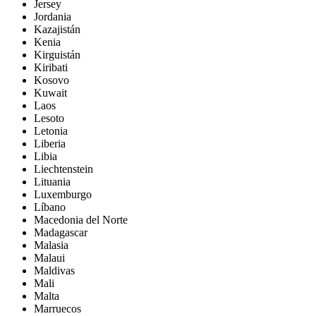
Jersey
Jordania
Kazajistán
Kenia
Kirguistán
Kiribati
Kosovo
Kuwait
Laos
Lesoto
Letonia
Liberia
Libia
Liechtenstein
Lituania
Luxemburgo
Líbano
Macedonia del Norte
Madagascar
Malasia
Malaui
Maldivas
Mali
Malta
Marruecos