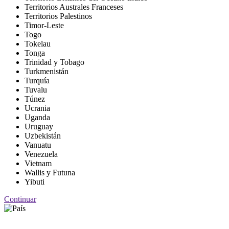
Territorios Australes Franceses
Territorios Palestinos
Timor-Leste
Togo
Tokelau
Tonga
Trinidad y Tobago
Turkmenistán
Turquía
Tuvalu
Túnez
Ucrania
Uganda
Uruguay
Uzbekistán
Vanuatu
Venezuela
Vietnam
Wallis y Futuna
Yibuti
Continuar