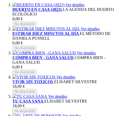
Ver detalles
HUERTO EN CASA (2023)
LA AGENDA DEL HUERTO
ECOLÓGICO
8,00 €
No disponible
Ver detalles
ESTIRAR DIEZ MINUTOS AL DÍA
EL MÉTODO DE
DANIELA PUSSELL
6,00 €
No disponible
Ver detalles
COMPRA BIEN - GANA SALUD
COMPRA BIEN -
GANA SALUD
6,00 €
No disponible
Ver detalles
VIVIR SIN TOXICOS
ELISABET SILVESTRE
18,00 €
No disponible
Ver detalles
TU CASA SANA
ELISABET SILVESTRE
18,00 €
No disponible
Ver detalles