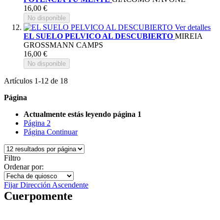
16,00 €
No disponible
Ver detalles
EL SUELO PELVICO AL DESCUBIERTO
MIREIA
GROSSMANN CAMPS
16,00 €
No disponible
Artículos
1
-
12
de
18
Página
Actualmente estás leyendo página
1
Página
2
Página
Continuar
Filtro
Ordenar por:
Fijar Dirección Ascendente
Cuerpomente