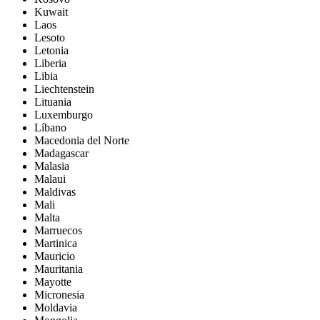
Kuwait
Laos
Lesoto
Letonia
Liberia
Libia
Liechtenstein
Lituania
Luxemburgo
Líbano
Macedonia del Norte
Madagascar
Malasia
Malaui
Maldivas
Mali
Malta
Marruecos
Martinica
Mauricio
Mauritania
Mayotte
Micronesia
Moldavia