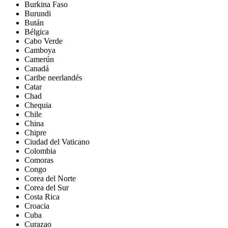
Burkina Faso
Burundi
Bután
Bélgica
Cabo Verde
Camboya
Camerún
Canadá
Caribe neerlandés
Catar
Chad
Chequia
Chile
China
Chipre
Ciudad del Vaticano
Colombia
Comoras
Congo
Corea del Norte
Corea del Sur
Costa Rica
Croacia
Cuba
Curazao