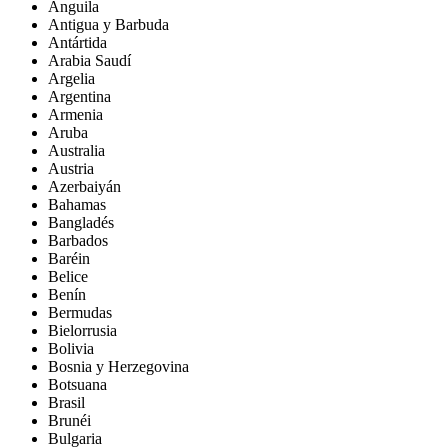
Anguila
Antigua y Barbuda
Antártida
Arabia Saudí
Argelia
Argentina
Armenia
Aruba
Australia
Austria
Azerbaiyán
Bahamas
Bangladés
Barbados
Baréin
Belice
Benín
Bermudas
Bielorrusia
Bolivia
Bosnia y Herzegovina
Botsuana
Brasil
Brunéi
Bulgaria