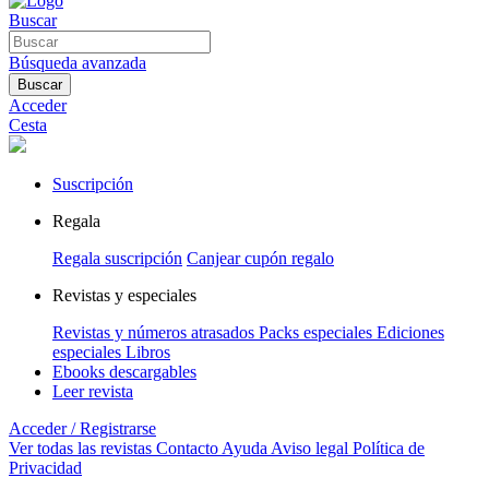
Buscar
Búsqueda avanzada
Buscar
Acceder
Cesta
Suscripción
Regala
Regala suscripción
Canjear cupón regalo
Revistas y especiales
Revistas y números atrasados
Packs especiales
Ediciones
especiales
Libros
Ebooks descargables
Leer revista
Acceder / Registrarse
Ver todas las revistas
Contacto
Ayuda
Aviso legal
Política de
Privacidad