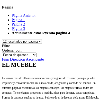
Página
Página
Anterior
Página
1
Página
2
Página
3
Actualmente estás leyendo página
4
Filtro
Ordenar por:
Fijar Dirección Ascendente
EL MUEBLE
Llevamos más de 50 años retratando casas y hogares de ensueño para que puedas
inspirarte y convertir tu casa en la más cálida, acogedora y cómoda del mundo. En
nuestras páginas encontrarás los mejores consejos, las mejores firmas, todas las
compras. Te enseñamos proyectos a medida, ideas para decorar, casas completas.
Porque la casa que sueñas es la tuya. Sobre todo si la decoras de la mano El Mueble.