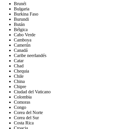
Brunéi
Bulgaria
Burkina Faso
Burundi
Bután
Bélgica
Cabo Verde
Camboya
Camerún
Canadá
Caribe neerlandés
Catar
Chad
Chequia
Chile
China
Chipre
Ciudad del Vaticano
Colombia
Comoras
Congo
Corea del Norte
Corea del Sur
Costa Rica
Croacia