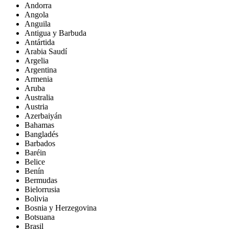
Andorra
Angola
Anguila
Antigua y Barbuda
Antártida
Arabia Saudí
Argelia
Argentina
Armenia
Aruba
Australia
Austria
Azerbaiyán
Bahamas
Bangladés
Barbados
Baréin
Belice
Benín
Bermudas
Bielorrusia
Bolivia
Bosnia y Herzegovina
Botsuana
Brasil