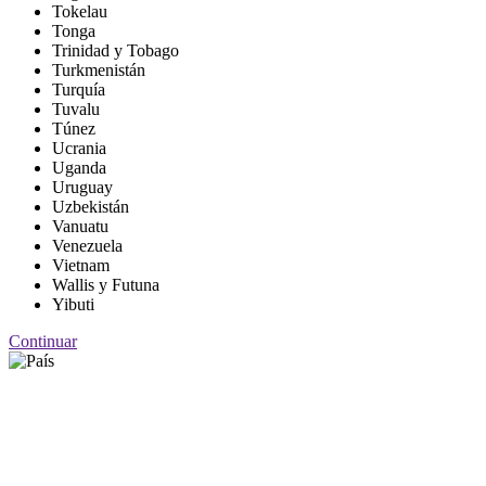
Tokelau
Tonga
Trinidad y Tobago
Turkmenistán
Turquía
Tuvalu
Túnez
Ucrania
Uganda
Uruguay
Uzbekistán
Vanuatu
Venezuela
Vietnam
Wallis y Futuna
Yibuti
Continuar