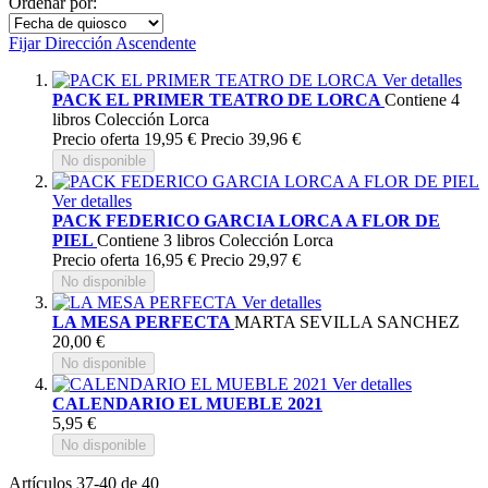
Ordenar por:
Fijar Dirección Ascendente
Ver detalles
PACK EL PRIMER TEATRO DE LORCA
Contiene 4
libros Colección Lorca
Precio oferta
19,95 €
Precio
39,96 €
No disponible
Ver detalles
PACK FEDERICO GARCIA LORCA A FLOR DE
PIEL
Contiene 3 libros Colección Lorca
Precio oferta
16,95 €
Precio
29,97 €
No disponible
Ver detalles
LA MESA PERFECTA
MARTA SEVILLA SANCHEZ
20,00 €
No disponible
Ver detalles
CALENDARIO EL MUEBLE 2021
5,95 €
No disponible
Artículos
37
-
40
de
40