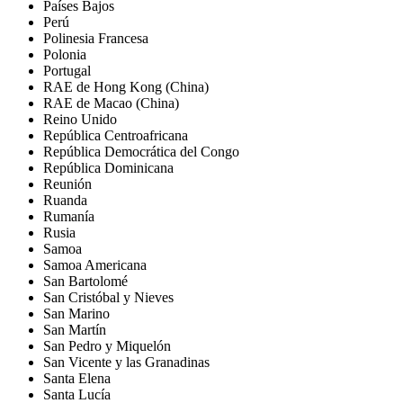
Países Bajos
Perú
Polinesia Francesa
Polonia
Portugal
RAE de Hong Kong (China)
RAE de Macao (China)
Reino Unido
República Centroafricana
República Democrática del Congo
República Dominicana
Reunión
Ruanda
Rumanía
Rusia
Samoa
Samoa Americana
San Bartolomé
San Cristóbal y Nieves
San Marino
San Martín
San Pedro y Miquelón
San Vicente y las Granadinas
Santa Elena
Santa Lucía