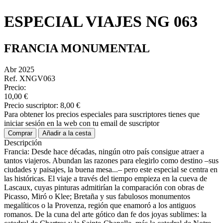
ESPECIAL VIAJES NG 063
FRANCIA MONUMENTAL
Abr 2025
Ref. XNGV063
Precio:
10,00 €
Precio suscriptor:
8,00 €
Para obtener los precios especiales para suscriptores tienes que
iniciar sesión en la web con tu email de suscriptor
Comprar
Añadir a la cesta
Descripción
Francia: Desde hace décadas, ningún otro país consigue atraer a
tantos viajeros. Abundan las razones para elegirlo como destino –sus
ciudades y paisajes, la buena mesa...– pero este especial se centra en
las históricas. El viaje a través del tiempo empieza en la cueva de
Lascaux, cuyas pinturas admitirían la comparación con obras de
Picasso, Miró o Klee; Bretaña y sus fabulosos monumentos
megalíticos o la Provenza, región que enamoró a los antiguos
romanos. De la cuna del arte gótico dan fe dos joyas sublimes: la