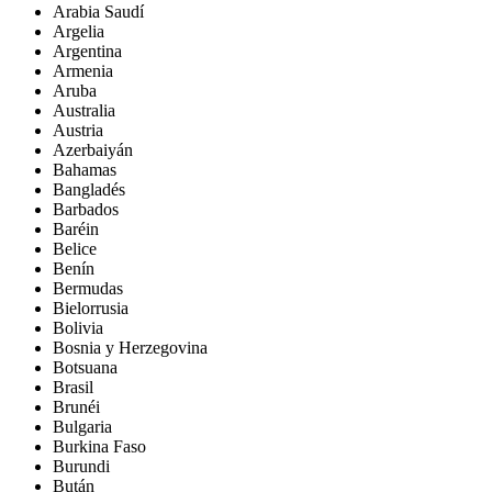
Arabia Saudí
Argelia
Argentina
Armenia
Aruba
Australia
Austria
Azerbaiyán
Bahamas
Bangladés
Barbados
Baréin
Belice
Benín
Bermudas
Bielorrusia
Bolivia
Bosnia y Herzegovina
Botsuana
Brasil
Brunéi
Bulgaria
Burkina Faso
Burundi
Bután