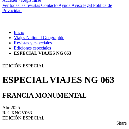
Acceder / Registrarse
Ver todas las revistas
Contacto
Ayuda
Aviso legal
Política de
Privacidad
Inicio
Viajes National Geographic
Revistas y especiales
Ediciones especiales
ESPECIAL VIAJES NG 063
EDICIÓN ESPECIAL
ESPECIAL VIAJES NG 063
FRANCIA MONUMENTAL
Abr 2025
Ref. XNGV063
EDICIÓN ESPECIAL
Share