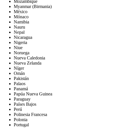
Mozambique
Myanmar (Birmania)
México
Mónaco
Namibia
Nauru
Nepal
Nicaragua
Nigeria
Niue
Noruega
Nueva Caledonia
Nueva Zelanda
Níger
Omán
Pakistán
Palaos
Panamá
Papúa Nueva Guinea
Paraguay
Países Bajos
Perú
Polinesia Francesa
Polonia
Portugal