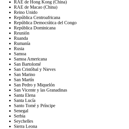
RAE de Hong Kong (China)
RAE de Macao (China)
Reino Unido
República Centroafricana
República Democrática del Congo
República Dominicana
Reunión
Ruanda
Rumanía
Rusia
Samoa
Samoa Americana
San Bartolomé
San Cristóbal y Nieves
San Marino
San Martín
San Pedro y Miquelón
San Vicente y las Granadinas
Santa Elena
Santa Lucía
Santo Tomé y Príncipe
Senegal
Serbia
Seychelles
Sierra Leona